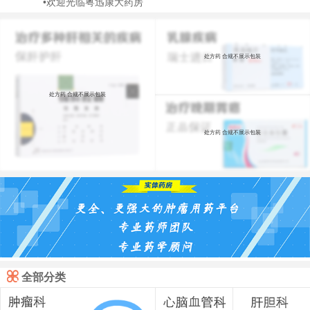
•欢迎光临粤迅康大药房
处方药 合规不展示包装
处方药 合规不展示包装
处方药 合规不展示包装

全部分类