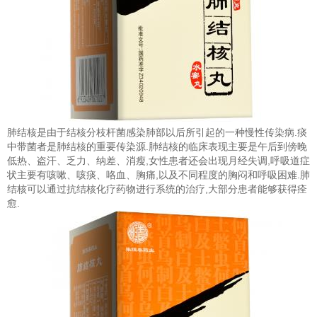
肺结核是由于结核分枝杆菌感染肺部以后所引起的一种慢性传染病.痰
中带菌者是肺结核的重要传染源.肺结核的临床表现主要是午后到傍晚
低热、盗汗、乏力、纳差、消瘦,女性患者还会出现月经失调,呼吸道症
状主要有咳嗽、咳痰、咯血、胸痛,以及不同程度的胸闷和呼吸困难.肺
结核可以通过抗结核化疗药物进行系统的治疗,大部分患者能够获得痊
愈.