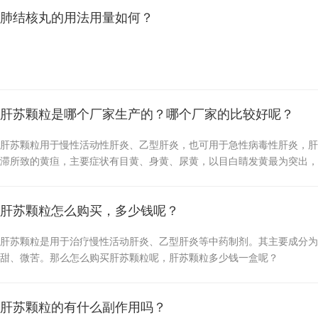
肺结核丸的用法用量如何？
肝苏颗粒是哪个厂家生产的？哪个厂家的比较好呢？
肝苏颗粒用于慢性活动性肝炎、乙型肝炎，也可用于急性病毒性肝炎，肝
滞所致的黄疸，主要症状有目黄、身黄、尿黄，以目白睛发黄最为突出，
饮食，头身重痛，乏力，舌苔薄腻，脉浮弦或弦数。那么肝苏颗粒是哪个
呢？
肝苏颗粒怎么购买，多少钱呢？
肝苏颗粒是用于治疗慢性活动肝炎、乙型肝炎等中药制剂。其主要成分为
甜、微苦。那么怎么购买肝苏颗粒呢，肝苏颗粒多少钱一盒呢？
肝苏颗粒的有什么副作用吗？