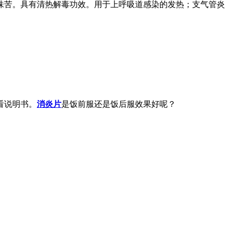
味苦。具有清热解毒功效。用于上呼吸道感染的发热；支气管炎
看说明书。
消炎片
是饭前服还是饭后服效果好呢？