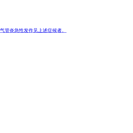
气管炎急性发作见上述症候者。