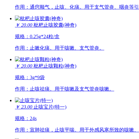
作用：通窍顺气，止咳、化痰。用于支气管炎、咽炎等引
￥ 20.00
枇杷止咳胶囊(神奇)
规格：0.25g*24粒/盒
作用：止嗽化痰。用于咳嗽、支气管炎。
￥ 20.00
枇杷止咳颗粒(神奇)
规格：3g*9袋
作用：止咳祛痰。用于咳嗽及支气管炎咳嗽。
￥ 23.00
止咳宝片(特一)
规格：24s
作用：宣肺祛痰，止咳平喘。用于外感风寒所致的咳嗽、