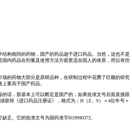
学结构相同的药物，国产的药品逊于进口药品。当然，这也不是
是国内药品在剂量及使用方法方面更适合国人的体质，所以有些
市场的药物大部分是原研品种，在研制过程中花费了巨额的研究
格上要高于国产药品。
母的话，那基本上可以断定是国产的，如果批准文号后面直接跟
药品，须获得《进口药品注册证》，格式为：H（Z、S）＋4位年号＋
。它的批准文号为国药准字H19990372。