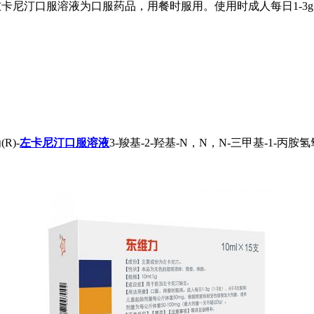
卡尼汀口服溶液为口服药品，用餐时服用。使用时成人每日1-3g，
R)-
左卡尼汀口服溶液
3-羧基-2-羟基-N，N，N-三甲基-1