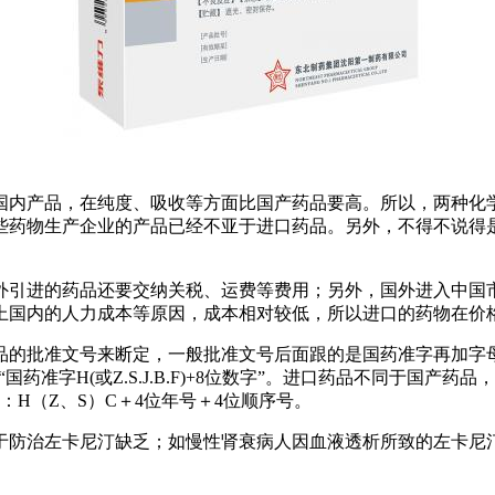
国内产品，在纯度、吸收等方面比国产药品要高。所以，两种化
些药物生产企业的产品已经不亚于进口药品。另外，不得不说得
外引进的药品还要交纳关税、运费等费用；另外，国外进入中国
上国内的人力成本等原因，成本相对较低，所以进口的药物在价
品的批准文号来断定，一般批准文号后面跟的是国药准字再加字
准字H(或Z.S.J.B.F)+8位数字”。进口药品不同于国产
H（Z、S）C＋4位年号＋4位顺序号。
治左卡尼汀缺乏；如慢性肾衰病人因血液透析所致的左卡尼汀缺乏