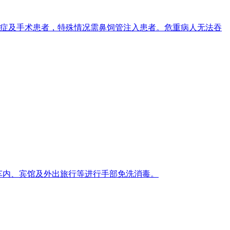
症及手术患者，特殊情况需鼻饲管注入患者。危重病人无法吞
车内、宾馆及外出旅行等进行手部免洗消毒。