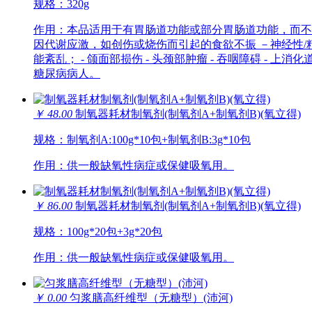
规格：320g
作用：本品适用于有胃肠道功能或部分胃肠道功能，而不
因代谢应激，如创伤或烧伤而引起的食欲不振 －神经性/精神
能紊乱； - 颌面部损伤 - 头颈部肿瘤 - 吞咽障碍 - 上
糖尿病病人。
￥ 48.00
制氧器耗材制氧剂(制氧剂A+制氧剂B)(氧立得)
规格：制氧剂A:100g*10包+制氧剂B:3g*10包
作用：供一般缺氧性病症或保健吸氧用。
￥ 86.00
制氧器耗材制氧剂(制氧剂A+制氧剂B)(氧立得)
规格：100g*20包+3g*20包
作用：供一般缺氧性病症或保健吸氧用。
￥ 0.00
匀浆膳高纤维型（无糖型）(沛河)