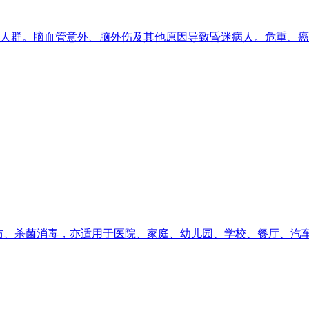
人群。脑血管意外、脑外伤及其他原因导致昏迷病人。危重、癌
防、杀菌消毒，亦适用于医院、家庭、幼儿园、学校、餐厅、汽