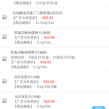
【商品规格】：
0.03g*25丸/盒
右旋酮洛芬氨丁三醇胶囊
(优百芬)
【广济大药房价】：
¥25.00
【商品规格】：
12.5mg*12s
双氯芬酸钠缓释片
(迪根)
【广济大药房价】：
¥13.00
【商品规格】：
0.1g*12s
双氯芬酸钠缓释片
(迪根)
促销信息：
5盒起15元/盒，10盒起13元/盒。
【广济大药房价】：
¥18.00
【商品规格】：
0.1g*24s
当归龙荟片
(大峻)
【广济大药房价】：
¥25.00
【商品规格】：
0.5g*10s*2板
当归龙荟片
(大峻)
【广济大药房价】：
¥25.00
【商品规格】：
0.5g*28s