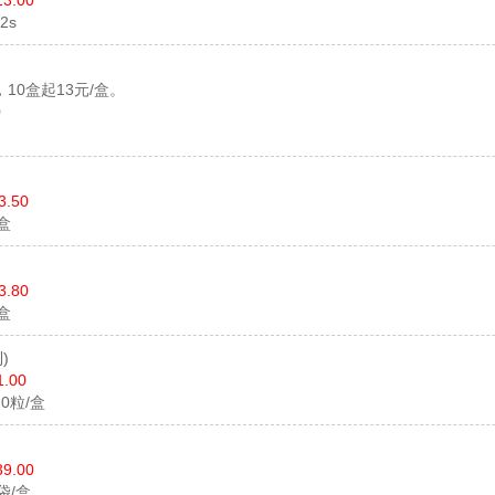
13.00
12s
，10盒起13元/盒。
0
3.50
/盒
3.80
/盒
)
1.00
10粒/盒
39.00
0袋/盒