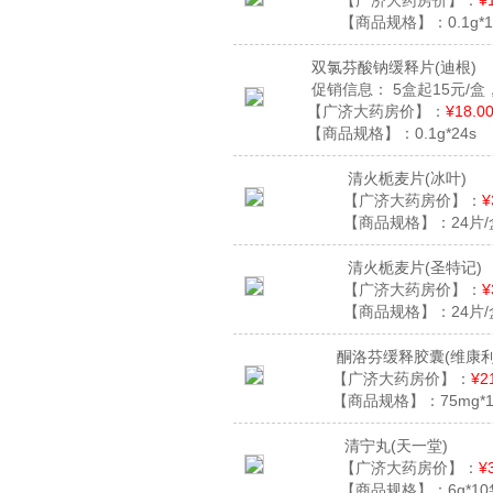
【广济大药房价】：
¥
【商品规格】：
0.1g*
双氯芬酸钠缓释片
(迪根)
促销信息：
5盒起15元/盒
【广济大药房价】：
¥18.0
【商品规格】：
0.1g*24s
清火栀麦片
(冰叶)
【广济大药房价】：
¥
【商品规格】：
24片
清火栀麦片
(圣特记)
【广济大药房价】：
¥
【商品规格】：
24片
酮洛芬缓释胶囊
(维康利
【广济大药房价】：
¥2
【商品规格】：
75mg*
清宁丸
(天一堂)
【广济大药房价】：
¥
【商品规格】：
6g*1