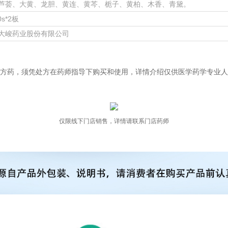
芦荟、大黄、龙胆、黄连、黄芩、栀子、黄柏、木香、青黛。
0s*2板
大峻药业股份有限公司
方药，须凭处方在药师指导下购买和使用，详情介绍仅供医学药学专业人
仅限线下门店销售，详情请联系门店药师