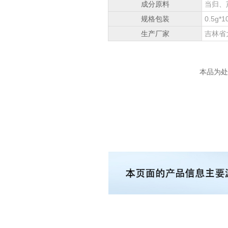
成分原料
当归、
规格包装
0.5g*1
生产厂家
吉林省
本品为处