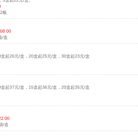
，9盒起22元/盒。
0
*2板
08.00
瓶/盒
0盒起26元/盒，20盒起25元/盒，30盒起23元/盒
0盒起37元/盒，15盒起36元/盒，20盒起35元/盒
)
22.00
0袋/盒