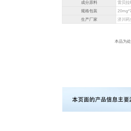
成分原料
雷贝拉
规格包装
20mg*
生产厂家
济川药
本品为处