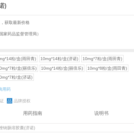
诺)
服，获取最新价格
国家药品监督管理局）
mg*14粒/盒(雨田青)
10mg*14粒/盒(济诺)
10mg*7粒/盒(雨田青)
0mg*7粒/盒(丽倍乐)
10mg*14粒/盒(丽倍乐)
10mg*8粒/盒(雨田青)
0mg*7粒/盒(济诺)
病用药
证
品
品牌授权
用药指南
说明书
唑钠肠溶胶囊(济诺)