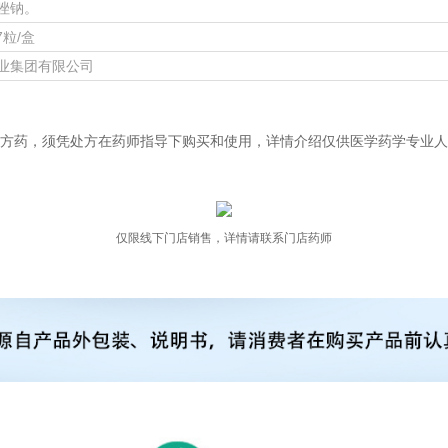
唑钠。
7粒/盒
业集团有限公司
方药，须凭处方在药师指导下购买和使用，详情介绍仅供医学药学专业人
仅限线下门店销售，详情请联系门店药师