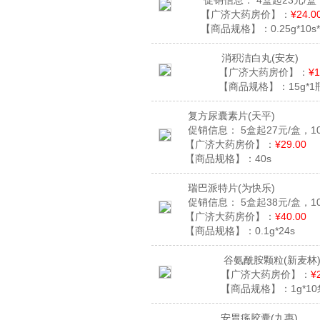
促销信息：
4盒起23元/盒
【广济大药房价】：
¥24.0
【商品规格】：
0.25g*10s
消积洁白丸
(安友)
【广济大药房价】：
¥1
【商品规格】：
15g*1
复方尿囊素片
(天平)
促销信息：
5盒起27元/盒，1
【广济大药房价】：
¥29.00
【商品规格】：
40s
瑞巴派特片
(为快乐)
促销信息：
5盒起38元/盒，1
【广济大药房价】：
¥40.00
【商品规格】：
0.1g*24s
谷氨酰胺颗粒
(新麦林
【广济大药房价】：
¥
【商品规格】：
1g*1
安胃疡胶囊
(九惠)