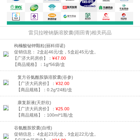
雷贝拉唑钠肠溶胶囊(雨田青)相关药品
枸橼酸铋钾颗粒
(丽科得诺)
促销信息：
2盒起46元/盒，5盒起45元/盒。
【广济大药房价】：
¥47.00
【商品规格】：
1g*56袋/盒
复方谷氨酰胺肠溶胶囊
(谷参)
【广济大药房价】：
¥32.00
【商品规格】：
0.2g*24粒/盒
康复新液
(天舒欣)
【广济大药房价】：
¥25.00
【商品规格】：
100ml*1瓶/盒
谷氨酰胺胶囊
(自维)
促销信息：
4盒起23元/盒，9盒起22元/盒。