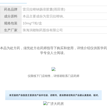
药名品牌
雷贝拉唑钠肠溶胶囊(雨田青)
成分原料
本品主要成份为雷贝拉唑钠。
规格包装
10mg*7粒/盒
生产厂家
珠海润都制药股份有限公司
本品为处方药，须凭处方在药师指导下购买和使用，详情介绍仅供医学药
学专业人士阅读。
仅限线下门店销售，详情请联系门店药师