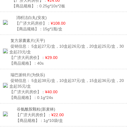
【广济大药房价】：
¥24.00
【商品规格】：
0.25g*10s*2板
消积洁白丸
(安友)
【广济大药房价】：
¥108.00
【商品规格】：
15g*1瓶/盒
复方尿囊素片
(天平)
促销信息：
5盒起27元/盒，10盒起26元/盒，20盒起25元/盒，30
盒起23元/盒
【广济大药房价】：
¥29.00
【商品规格】：
40s
瑞巴派特片
(为快乐)
促销信息：
5盒起38元/盒，10盒起37元/盒，15盒起36元/盒，20
盒起35元/盒
【广济大药房价】：
¥40.00
【商品规格】：
0.1g*24s
谷氨酰胺颗粒
(新麦林)
【广济大药房价】：
¥22.00
【商品规格】：
1g*10袋/盒