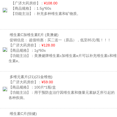
【广济大药房价】：
¥108.00
【商品规格】：
1.5g*60s
【功能主治】：
补充多种维生素和矿物质。
维生素C加维生素E片
(美澳健)
促销信息：
超值特惠：买二送一（原品），低至85元/瓶！！！
【广济大药房价】：
¥128.00
【商品规格】：
1g*60s
【功能主治】：
美澳健牌维生素c加维生素e片可以补充维生素c和维
生素e。
多维元素片(21)
(21金维他)
【广济大药房价】：
¥59.00
【商品规格】：
100片*1瓶/盒
【功能主治】：
用于预防盒治疗因维生素和微量元素缺乏所引起的
各种疾病。
维生素C片
(恒健)