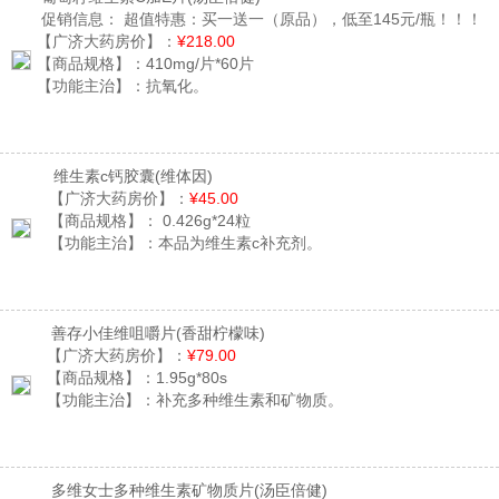
促销信息：
超值特惠：买一送一（原品），低至145元/瓶！！！
【广济大药房价】：
¥218.00
【商品规格】：
410mg/片*60片
【功能主治】：
抗氧化。
维生素c钙胶囊
(维体因)
【广济大药房价】：
¥45.00
【商品规格】：
0.426g*24粒
【功能主治】：
本品为维生素c补充剂。
善存小佳维咀嚼片
(香甜柠檬味)
【广济大药房价】：
¥79.00
【商品规格】：
1.95g*80s
【功能主治】：
补充多种维生素和矿物质。
多维女士多种维生素矿物质片
(汤臣倍健)