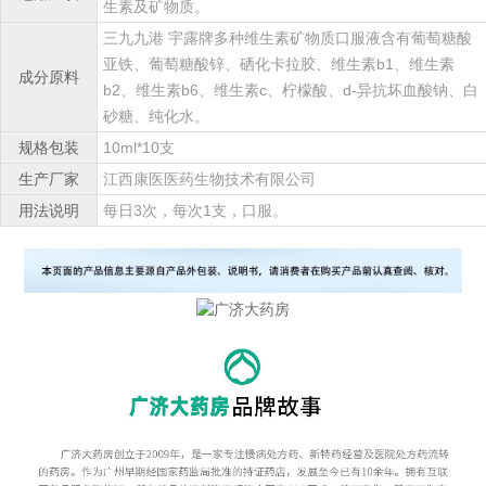
生素及矿物质。
三九九港 宇露牌多种维生素矿物质口服液含有葡萄糖酸
亚铁、葡萄糖酸锌、硒化卡拉胶、维生素b1、维生素
成分原料
b2、维生素b6、维生素c、柠檬酸、d-异抗坏血酸钠、白
砂糖、纯化水。
规格包装
10ml*10支
生产厂家
江西康医医药生物技术有限公司
用法说明
每日3次，每次1支，口服。