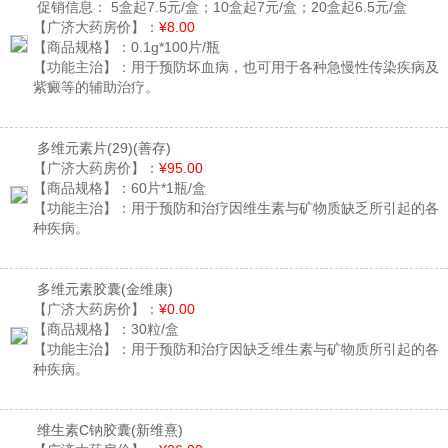
促销信息：
5盒起7.5元/盒；10盒起7元/盒；20盒起6.5元/盒
【广济大药房价】：
¥8.00
【商品规格】：
0.1g*100片/瓶
【功能主治】：
用于预防坏血病，也可用于各种急慢性传染疾病及
紫癜等的辅助治疗。
多维元素片(29)
(善存)
【广济大药房价】：
¥95.00
【商品规格】：
60片*1瓶/盒
【功能主治】：
用于预防和治疗因维生素与矿物质缺乏所引起的各
种疾病。
多维元素胶囊
(金维康)
【广济大药房价】：
¥0.00
【商品规格】：
30粒/盒
【功能主治】：
用于预防和治疗因缺乏维生素与矿物质所引起的各
种疾病。
维生素C钠胶囊
(新维熹)