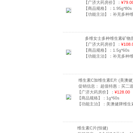
【广济大药房价】：
¥79.0
【商品规格】：
1.95g*80s
【功能主治】：
补充多种
多维女士多种维生素矿物
【广济大药房价】：
¥108.
【商品规格】：
1.5g*60s
【功能主治】：
补充多种
维生素C加维生素E片
(美澳健
促销信息：
超值特惠：买二送
【广济大药房价】：
¥128.00
【商品规格】：
1g*60s
【功能主治】：
美澳健牌维生
维生素C片
(恒健)