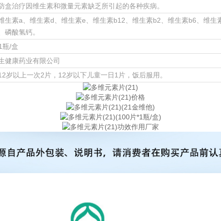
防盒治疗因维生素和微量元素缺乏所引起的各种疾病。
维生素a、维生素d、维生素e、维生素b12、维生素b2、维生素b6、维生
、磷酸氢钙。
*1瓶/盒
生健康药业有限公司
12岁以上一次2片，12岁以下儿童一日1片，饭后服用。