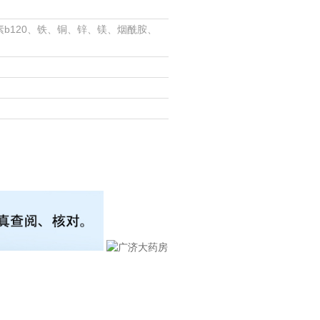
素b120、铁、铜、锌、镁、烟酰胺、