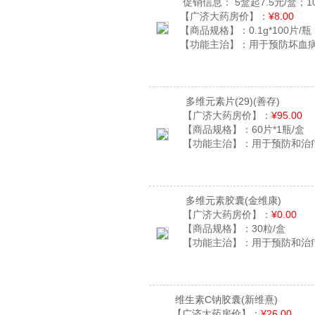
促销信息：
5盒起7.5元/盒；1
【广济大药房价】：
¥8.00
【商品规格】：
0.1g*100片/瓶
【功能主治】：
用于预防坏血
多维元素片(29)
(善存)
【广济大药房价】：
¥95.00
【商品规格】：
60片*1瓶/盒
【功能主治】：
用于预防和治
多维元素胶囊
(金维康)
【广济大药房价】：
¥0.00
【商品规格】：
30粒/盒
【功能主治】：
用于预防和治
维生素C钠胶囊
(新维熹)
【广济大药房价】：
¥26.00