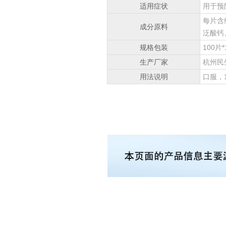
适用症状
用于预
每片含
成分原料
泛酸钙
规格包装
100片
生产厂家
杭州民
用法说明
口服，