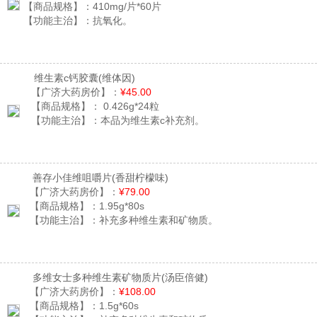
【商品规格】：
410mg/片*60片
【功能主治】：
抗氧化。
维生素c钙胶囊
(维体因)
【广济大药房价】：
¥45.00
【商品规格】：
0.426g*24粒
【功能主治】：
本品为维生素c补充剂。
善存小佳维咀嚼片
(香甜柠檬味)
【广济大药房价】：
¥79.00
【商品规格】：
1.95g*80s
【功能主治】：
补充多种维生素和矿物质。
多维女士多种维生素矿物质片
(汤臣倍健)
【广济大药房价】：
¥108.00
【商品规格】：
1.5g*60s