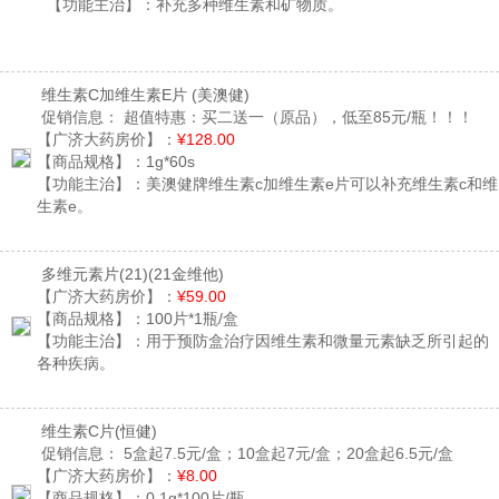
【功能主治】：
补充多种维生素和矿物质。
维生素C加维生素E片
(美澳健)
促销信息：
超值特惠：买二送一（原品），低至85元/瓶！！！
【广济大药房价】：
¥128.00
【商品规格】：
1g*60s
【功能主治】：
美澳健牌维生素c加维生素e片可以补充维生素c和维
生素e。
多维元素片(21)
(21金维他)
【广济大药房价】：
¥59.00
【商品规格】：
100片*1瓶/盒
【功能主治】：
用于预防盒治疗因维生素和微量元素缺乏所引起的
各种疾病。
维生素C片
(恒健)
促销信息：
5盒起7.5元/盒；10盒起7元/盒；20盒起6.5元/盒
【广济大药房价】：
¥8.00
【商品规格】：
0.1g*100片/瓶