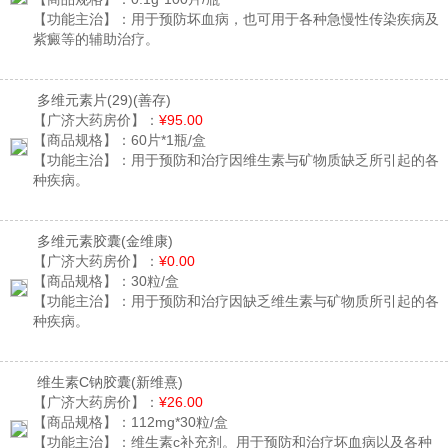
【功能主治】：
用于预防坏血病，也可用于各种急慢性传染疾病及
紫癜等的辅助治疗。
多维元素片(29)
(善存)
【广济大药房价】：
¥95.00
【商品规格】：
60片*1瓶/盒
【功能主治】：
用于预防和治疗因维生素与矿物质缺乏所引起的各
种疾病。
多维元素胶囊
(金维康)
【广济大药房价】：
¥0.00
【商品规格】：
30粒/盒
【功能主治】：
用于预防和治疗因缺乏维生素与矿物质所引起的各
种疾病。
维生素C钠胶囊
(新维熹)
【广济大药房价】：
¥26.00
【商品规格】：
112mg*30粒/盒
【功能主治】：
维生素c补充剂。用于预防和治疗坏血病以及各种