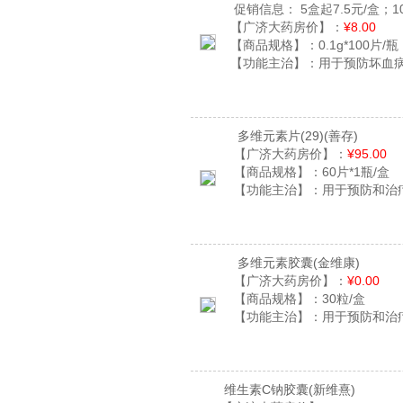
促销信息：
5盒起7.5元/盒；1
【广济大药房价】：
¥8.00
【商品规格】：
0.1g*100片/瓶
【功能主治】：
用于预防坏血
多维元素片(29)
(善存)
【广济大药房价】：
¥95.00
【商品规格】：
60片*1瓶/盒
【功能主治】：
用于预防和治
多维元素胶囊
(金维康)
【广济大药房价】：
¥0.00
【商品规格】：
30粒/盒
【功能主治】：
用于预防和治
维生素C钠胶囊
(新维熹)