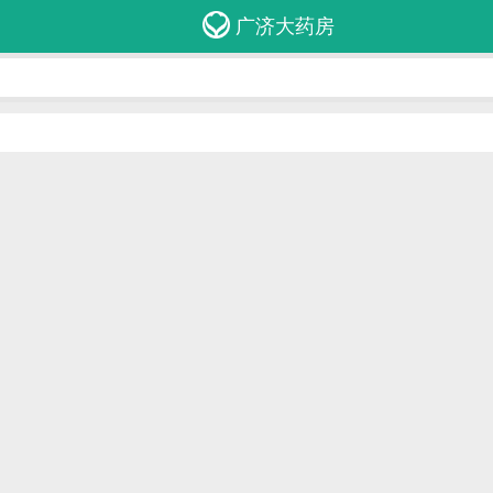
广济大药房