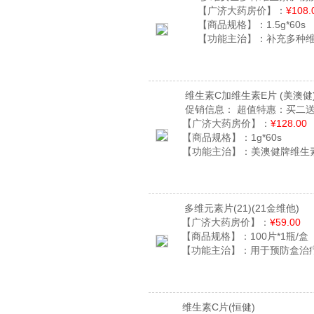
【广济大药房价】：
¥108.
【商品规格】：
1.5g*60s
【功能主治】：
补充多种
维生素C加维生素E片
(美澳健
促销信息：
超值特惠：买二送
【广济大药房价】：
¥128.00
【商品规格】：
1g*60s
【功能主治】：
美澳健牌维生
多维元素片(21)
(21金维他)
【广济大药房价】：
¥59.00
【商品规格】：
100片*1瓶/盒
【功能主治】：
用于预防盒治
维生素C片
(恒健)