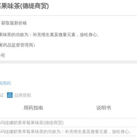
莓果味茶
(德缇商贸)
，获取最新价格
香草莓果味茶的功效为：补充维生素及微量元素，放松身心。
家药品监督管理局）
公司
病用药
证
品
品牌授权
用药指南
说明书
ina玛缇娜奶香草莓果味茶(德缇商贸)
tina玛缇娜奶香草莓果味茶的功效为：补充维生素及微量元素，放松身心。