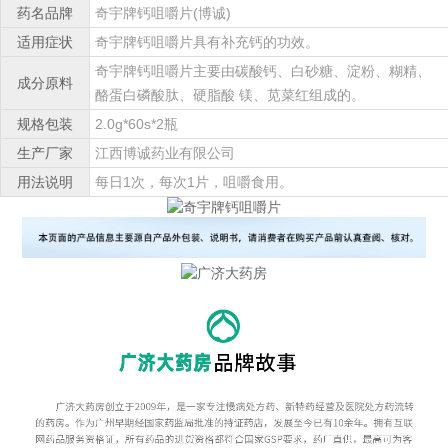
药名品牌
奇宇牌钙咀嚼片(博诚)
适用症状
奇宇牌钙咀嚼片具有补充钙的功效。
奇宇牌钙咀嚼片主要由碳酸钙、白砂糖、淀粉、糊精、
成分原料
酪蛋白磷酸肽、硬脂酸 镁、苋菜红组成的。
规格包装
2.0g*60s*2瓶
生产厂家
江西博诚药业有限公司
用法说明
每日1次，每次1片，咀嚼食用。