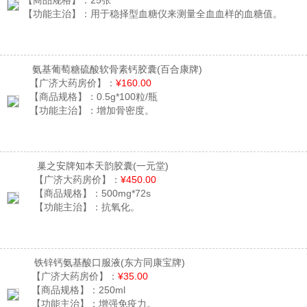
【商品规格】：
25张
【功能主治】：
用于稳择型血糖仪来测量全血血样的血糖值。
氨基葡萄糖硫酸软骨素钙胶囊
(百合康牌)
【广济大药房价】：
¥160.00
【商品规格】：
0.5g*100粒/瓶
【功能主治】：
增加骨密度。
巢之安牌知本天韵胶囊
(一元堂)
【广济大药房价】：
¥450.00
【商品规格】：
500mg*72s
【功能主治】：
抗氧化。
铁锌钙氨基酸口服液
(东方同康宝牌)
【广济大药房价】：
¥35.00
【商品规格】：
250ml
【功能主治】：
增强免疫力。