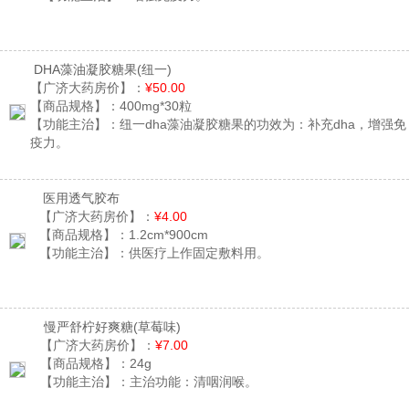
DHA藻油凝胶糖果
(纽一)
【广济大药房价】：
¥50.00
【商品规格】：
400mg*30粒
【功能主治】：
纽一dha藻油凝胶糖果的功效为：补充dha，增强免
疫力。
医用透气胶布
【广济大药房价】：
¥4.00
【商品规格】：
1.2cm*900cm
【功能主治】：
供医疗上作固定敷料用。
慢严舒柠好爽糖
(草莓味)
【广济大药房价】：
¥7.00
【商品规格】：
24g
【功能主治】：
主治功能：清咽润喉。