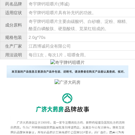
药名品牌
奇宇牌钙咀嚼片(博诚)
适用症状
奇宇牌钙咀嚼片具有补充钙的功效。
奇宇牌钙咀嚼片主要由碳酸钙、白砂糖、淀粉、糊精、
成分原料
酪蛋白磷酸肽、硬脂酸镁、苋菜红组成的。
规格包装
2.0g*70s
生产厂家
江西博诚药业有限公司
用法说明
每日1次，每次1片，咀嚼食用。