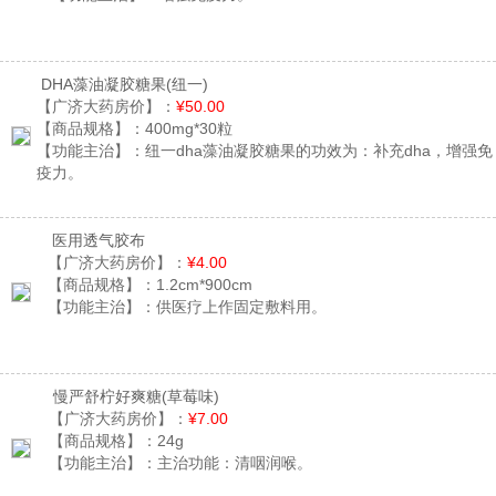
DHA藻油凝胶糖果
(纽一)
【广济大药房价】：
¥50.00
【商品规格】：
400mg*30粒
【功能主治】：
纽一dha藻油凝胶糖果的功效为：补充dha，增强免
疫力。
医用透气胶布
【广济大药房价】：
¥4.00
【商品规格】：
1.2cm*900cm
【功能主治】：
供医疗上作固定敷料用。
慢严舒柠好爽糖
(草莓味)
【广济大药房价】：
¥7.00
【商品规格】：
24g
【功能主治】：
主治功能：清咽润喉。