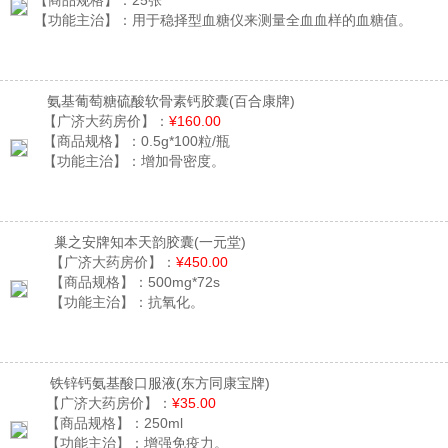
【商品规格】：
25张
【功能主治】：
用于稳择型血糖仪来测量全血血样的血糖值。
氨基葡萄糖硫酸软骨素钙胶囊
(百合康牌)
【广济大药房价】：
¥160.00
【商品规格】：
0.5g*100粒/瓶
【功能主治】：
增加骨密度。
巢之安牌知本天韵胶囊
(一元堂)
【广济大药房价】：
¥450.00
【商品规格】：
500mg*72s
【功能主治】：
抗氧化。
铁锌钙氨基酸口服液
(东方同康宝牌)
【广济大药房价】：
¥35.00
【商品规格】：
250ml
【功能主治】：
增强免疫力。