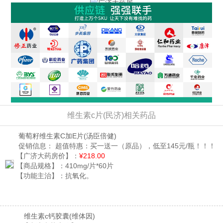
维生素c片(民济)相关药品
葡萄籽维生素C加E片
(汤臣倍健)
促销信息：
超值特惠：买一送一（原品），低至145元/瓶！！！
【广济大药房价】：
¥218.00
【商品规格】：
410mg/片*60片
【功能主治】：
抗氧化。
维生素c钙胶囊
(维体因)