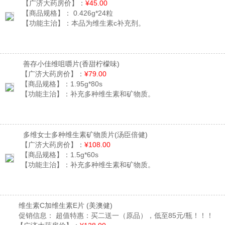
【广济大药房价】：
¥45.00
【商品规格】：
0.426g*24粒
【功能主治】：
本品为维生素c补充剂。
善存小佳维咀嚼片
(香甜柠檬味)
【广济大药房价】：
¥79.00
【商品规格】：
1.95g*80s
【功能主治】：
补充多种维生素和矿物质。
多维女士多种维生素矿物质片
(汤臣倍健)
【广济大药房价】：
¥108.00
【商品规格】：
1.5g*60s
【功能主治】：
补充多种维生素和矿物质。
维生素C加维生素E片
(美澳健)
促销信息：
超值特惠：买二送一（原品），低至85元/瓶！！！