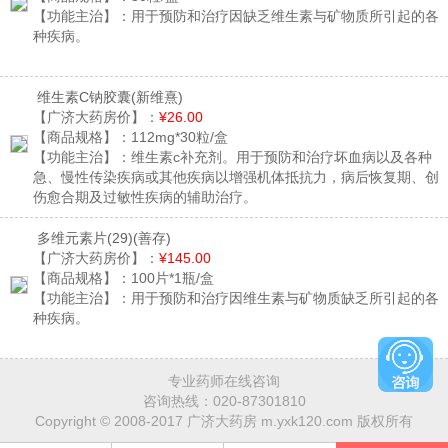
【功能主治】：
用于预防和治疗因缺乏维生素与矿物质所引起的各
种疾病。
维生素C钠胶囊
(新维熹)
【广济大药房价】：
¥26.00
【商品规格】：
112mg*30粒/盒
【功能主治】：
维生素c补充剂。用于预防和治疗坏血病以及各种
急、慢性传染疾病或其他疾病以增强机体抵抗力，病后恢复期、创
伤愈合期及过敏性疾病的辅助治疗。
多维元素片(29)
(善存)
【广济大药房价】：
¥145.00
【商品规格】：
100片*1瓶/盒
【功能主治】：
用于预防和治疗因维生素与矿物质缺乏所引起的各
种疾病。
专业药师在线咨询
咨询热线：
020-87301810
Copyright © 2008-2017 广济大药房 m.yxk120.com 版权所有