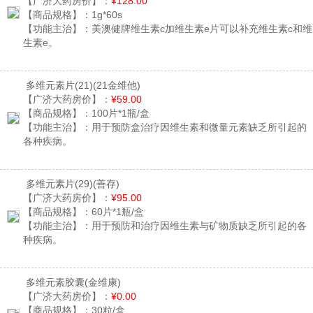
【广济大药房价】：
¥128.00
【商品规格】：
1g*60s
【功能主治】：
美澳健牌维生素c加维生素e片可以补充维生素c和维
生素e。
多维元素片(21)
(21金维他)
【广济大药房价】：
¥59.00
【商品规格】：
100片*1瓶/盒
【功能主治】：
用于预防盒治疗因维生素和微量元素缺乏所引起的
各种疾病。
多维元素片(29)
(善存)
【广济大药房价】：
¥95.00
【商品规格】：
60片*1瓶/盒
【功能主治】：
用于预防和治疗因维生素与矿物质缺乏所引起的各
种疾病。
多维元素胶囊
(金维康)
【广济大药房价】：
¥0.00
【商品规格】：
30粒/盒