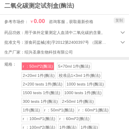
二氧化碳测定试剂盒
(酶法)
0.00
复制
参考市场价：
￥
咨询客服，获取最新价格
药品功效：
用于体外定量测定人血清中二氧化碳的含量。

批准文号：
浙食药监械(准)字2012第2400397号
（国家药品监督管理局）

生产厂家：
绍兴圣康生物科技有限公司
规格：
r ：50ml*2(酶法)
5×70ml 1件(酶法)
2×20ml 1件(酶法)
校准品1×3ml 1件(酶法)
2×200 tests 1件(酶法)
1000 tests 1件(酶法)
1500 tests 1件(酶法)
1000 tests 1件(酶法)
300 tests 1件(酶法)
2×50ml 1件(酶法)
1件(酶法)
r ：50ml*1(酶法)
r ：60ml*1(酶法)
r ：100ml*1(酶法)
r ：60ml*2(酶法)
r ：100ml*2(酶法)
1件(酶法)
1件(酶法)