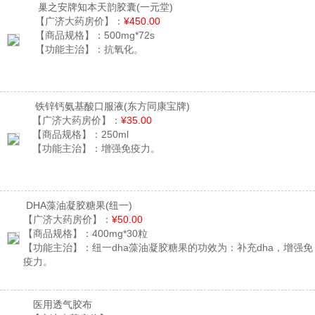
巢之安牌知本天韵胶囊
(一元堂)
【广济大药房价】：
¥450.00
【商品规格】：
500mg*72s
【功能主治】：
抗氧化。
铁锌钙氨基酸口服液
(东方同康宝牌)
【广济大药房价】：
¥35.00
【商品规格】：
250ml
【功能主治】：
增强免疫力。
DHA藻油凝胶糖果
(纽一)
【广济大药房价】：
¥50.00
【商品规格】：
400mg*30粒
【功能主治】：
纽一dha藻油凝胶糖果的功效为：补充dha，增强免
疫力。
医用透气胶布