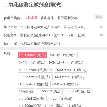
二氧化碳测定试剂盒
(酶法)
0.00
复制
参考市场价：
￥
咨询客服，获取最新价格
药品功效：
用于体外定量测定人血清中二氧化碳的含量。

批准文号：
浙食药监械(准)字2012第2400397号
（国家药品监督管理局）

生产厂家：
绍兴圣康生物科技有限公司
规格：
r ：100ml*1(酶法)
5×70ml 1件(酶法)
2×20ml 1件(酶法)
校准品1×3ml 1件(酶法)
2×200 tests 1件(酶法)
1000 tests 1件(酶法)
1500 tests 1件(酶法)
1000 tests 1件(酶法)
300 tests 1件(酶法)
2×50ml 1件(酶法)
1件(酶法)
r ：50ml*1(酶法)
r ：60ml*1(酶法)
r ：50ml*2(酶法)
r ：60ml*2(酶法)
r ：100ml*2(酶法)
1件(酶法)
1件(酶法)