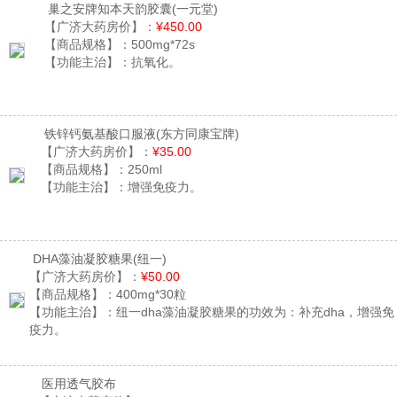
巢之安牌知本天韵胶囊
(一元堂)
【广济大药房价】：
¥450.00
【商品规格】：
500mg*72s
【功能主治】：
抗氧化。
铁锌钙氨基酸口服液
(东方同康宝牌)
【广济大药房价】：
¥35.00
【商品规格】：
250ml
【功能主治】：
增强免疫力。
DHA藻油凝胶糖果
(纽一)
【广济大药房价】：
¥50.00
【商品规格】：
400mg*30粒
【功能主治】：
纽一dha藻油凝胶糖果的功效为：补充dha，增强免
疫力。
医用透气胶布