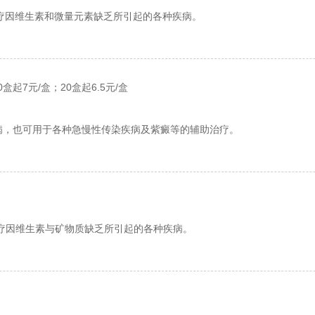
疗因维生素和微量元素缺乏所引起的各种疾病。
0盒起7元/盒；20盒起6.5元/盒
病，也可用于各种急慢性传染疾病及紫癜等的辅助治疗。
疗因维生素与矿物质缺乏所引起的各种疾病。