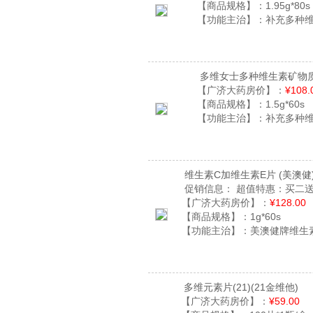
【商品规格】：
1.95g*80s
【功能主治】：
补充多种
多维女士多种维生素矿物
【广济大药房价】：
¥108.
【商品规格】：
1.5g*60s
【功能主治】：
补充多种
维生素C加维生素E片
(美澳健
促销信息：
超值特惠：买二送
【广济大药房价】：
¥128.00
【商品规格】：
1g*60s
【功能主治】：
美澳健牌维生
多维元素片(21)
(21金维他)
【广济大药房价】：
¥59.00