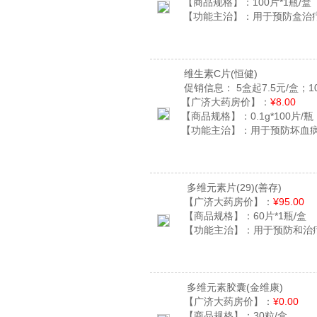
【商品规格】：
100片*1瓶/盒
【功能主治】：
用于预防盒治
维生素C片
(恒健)
促销信息：
5盒起7.5元/盒；1
【广济大药房价】：
¥8.00
【商品规格】：
0.1g*100片/瓶
【功能主治】：
用于预防坏血
多维元素片(29)
(善存)
【广济大药房价】：
¥95.00
【商品规格】：
60片*1瓶/盒
【功能主治】：
用于预防和治
多维元素胶囊
(金维康)
【广济大药房价】：
¥0.00
【商品规格】：
30粒/盒