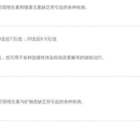
疗因维生素和微量元素缺乏所引起的各种疾病。
0盒起7元/盒；20盒起6.5元/盒
病，也可用于各种急慢性传染疾病及紫癜等的辅助治疗。
疗因维生素与矿物质缺乏所引起的各种疾病。