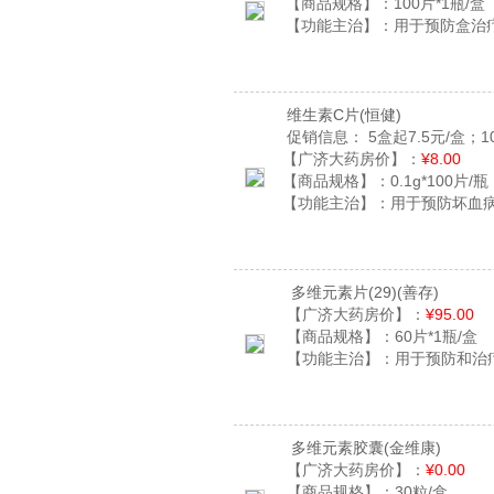
【商品规格】：
100片*1瓶/盒
【功能主治】：
用于预防盒治
维生素C片
(恒健)
促销信息：
5盒起7.5元/盒；1
【广济大药房价】：
¥8.00
【商品规格】：
0.1g*100片/瓶
【功能主治】：
用于预防坏血
多维元素片(29)
(善存)
【广济大药房价】：
¥95.00
【商品规格】：
60片*1瓶/盒
【功能主治】：
用于预防和治
多维元素胶囊
(金维康)
【广济大药房价】：
¥0.00
【商品规格】：
30粒/盒