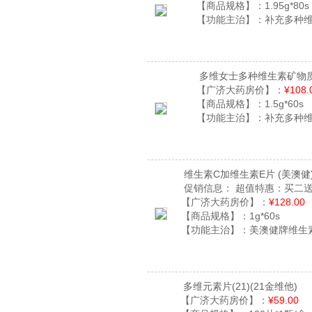
【商品规格】：
1.95g*80s
【功能主治】：
补充多种
多维女士多种维生素矿物
【广济大药房价】：
¥108.
【商品规格】：
1.5g*60s
【功能主治】：
补充多种
维生素C加维生素E片
(美澳健
促销信息：
超值特惠：买二送
【广济大药房价】：
¥128.00
【商品规格】：
1g*60s
【功能主治】：
美澳健牌维生
多维元素片(21)
(21金维他)
【广济大药房价】：
¥59.00