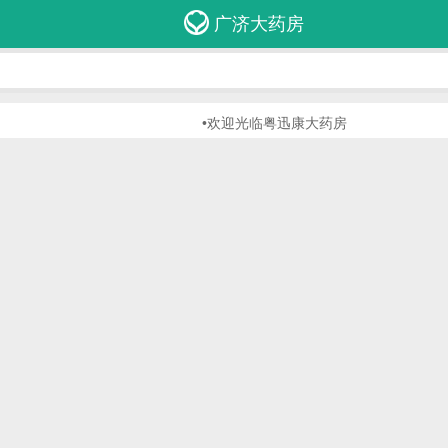
广济大药房
•欢迎光临粤迅康大药房