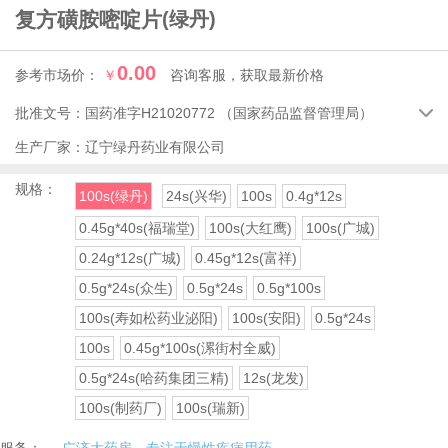
复方磺胺嘧啶片
(绿丹)
0.00
参考市场价：
￥
咨询客服，获取最新价格
批准文号：
国药准字H21020772
（国家药品监督管理局）

生产厂家：
辽宁绿丹药业有限公司
规格：
100s(绿丹)
24s(兴华)
100s
0.4g*12s
0.45g*40s(福瑞堂)
100s(大红鹰)
100s(广城)
0.24g*12s(广城)
0.45g*12s(富祥)
0.5g*24s(众生)
0.5g*24s
0.5g*100s
100s(寿如松药业泌阳)
100s(安阳)
0.5g*24s
100s
0.45g*100s(漯街村全威)
0.5g*24s(哈药集团三精)
12s(龙发)
100s(制药厂)
100s(瑞新)