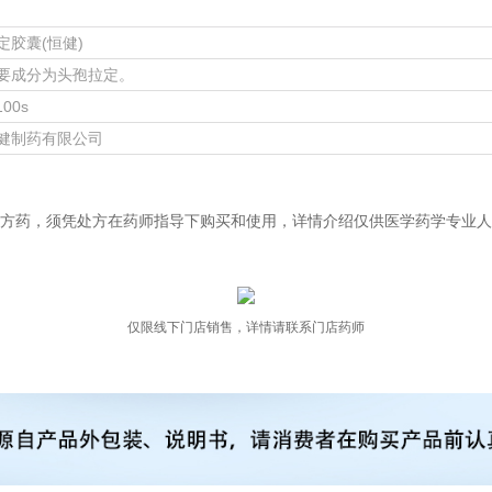
定胶囊(恒健)
要成分为头孢拉定。
100s
健制药有限公司
方药，须凭处方在药师指导下购买和使用，详情介绍仅供医学药学专业人
仅限线下门店销售，详情请联系门店药师