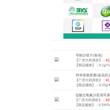
司帕沙星片
(春旭)
【广济大药房价】：
¥1
【商品规格】：
0.1g*
阿奇霉素胶囊
(葵花药业
【广济大药房价】：
¥1
【商品规格】：
0.25g
盐酸左氧氟沙星滴耳液
【广济大药房价】：
¥2
【商品规格】：
0.5%*5