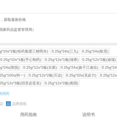
服，获取最新价格
国家药品监督管理局）
25g*10s*2板(哈药集团三精明水)
0.25g*24s(三九)
0.25g*24s(欧意)
0.25g*10s*1板(手心制药)
0.25g*12s*1板(瑞香)
0.25g*12s*2板(迪瑞)
5g*24s(凯悦)
0.25g*12s*2板(京新)
0.25g*24s(扬子江迪拉)
0.25g*2
.25g*100s(特一)
0.25g*12s*2板(灭达)
0.25g*20s(克必力)
0.25g*12
.25g*12s*3板(回音必亚东)
0.25g*12s*2板(南国)
病用药
证
品
品牌授权
用药指南
说明书