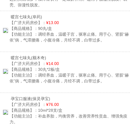
秃、弥漫性脱发。
暖宫七味丸
(阜药)
【广济大药房价】：
¥13.00
【商品规格】：
90丸/盒
【功能主治】：
调经养血，温暖子宫，驱寒止痛。用于心、肾脏“赫
依”病，气滞腰痛，小腹冷痛，月经不调，白带过多。
暖宫七味丸
(额木奇)
【广济大药房价】：
¥14.00
【商品规格】：
30丸*2板/盒
【功能主治】：
调经养血，温暖子宫，驱寒止痛。用于心、肾脏“赫
依”病，气滞腰痛，小腹冷痛，月经不调，白带过多。
孕宝口服液
(保灵孕宝)
【广济大药房价】：
¥76.00
【商品规格】：
10ml*28支/盒
【功能主治】：
补血养胎，均衡营养，改善营养性贫血、增强免疫
力。