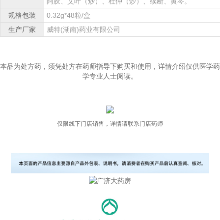
阿胶、艾叶（炒）、杜仲（炒）、续断、黄芩。
规格包装
0.32g*48粒/盒
生产厂家
威特(湖南)药业有限公司
本品为处方药，须凭处方在药师指导下购买和使用，详情介绍仅供医学药
学专业人士阅读。
仅限线下门店销售，详情请联系门店药师