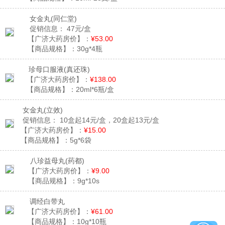
女金丸
(同仁堂)
促销信息：
47元/盒
【广济大药房价】：
¥53.00
【商品规格】：
30g*4瓶
珍母口服液
(真还珠)
【广济大药房价】：
¥138.00
【商品规格】：
20ml*6瓶/盒
女金丸
(立效)
促销信息：
10盒起14元/盒，20盒起13元/盒
【广济大药房价】：
¥15.00
【商品规格】：
5g*6袋
八珍益母丸
(药都)
【广济大药房价】：
¥9.00
【商品规格】：
9g*10s
调经白带丸
【广济大药房价】：
¥61.00
【商品规格】：
10g*10瓶