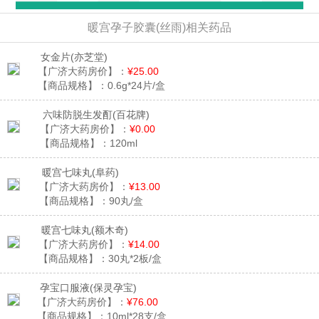
暖宫孕子胶囊(丝雨)相关药品
女金片
(亦芝堂)
【广济大药房价】：
¥25.00
【商品规格】：
0.6g*24片/盒
六味防脱生发酊
(百花牌)
【广济大药房价】：
¥0.00
【商品规格】：
120ml
暖宫七味丸
(阜药)
【广济大药房价】：
¥13.00
【商品规格】：
90丸/盒
暖宫七味丸
(额木奇)
【广济大药房价】：
¥14.00
【商品规格】：
30丸*2板/盒
孕宝口服液
(保灵孕宝)
【广济大药房价】：
¥76.00
【商品规格】：
10ml*28支/盒