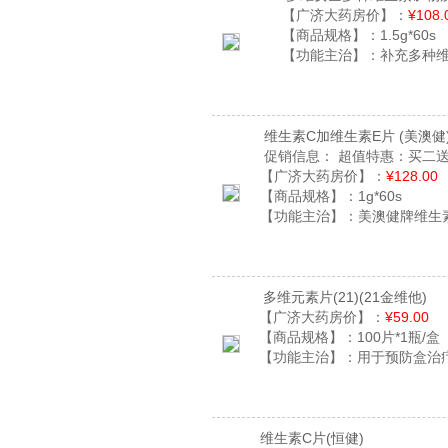
【广济大药房价】：
¥108.
【商品规格】：
1.5g*60s
【功能主治】：
补充多种
维生素C加维生素E片
(美澳健
促销信息：
超值特惠：买二送
【广济大药房价】：
¥128.00
【商品规格】：
1g*60s
【功能主治】：
美澳健牌维生
多维元素片(21)
(21金维他)
【广济大药房价】：
¥59.00
【商品规格】：
100片*1瓶/盒
【功能主治】：
用于预防盒治
维生素C片
(恒健)