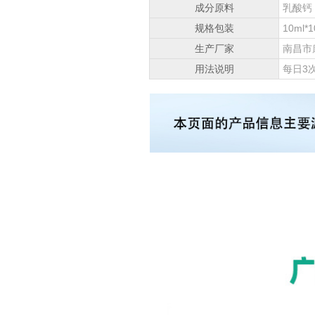
成分原料
乳酸钙
规格包装
10ml*
生产厂家
南昌市
用法说明
每日3