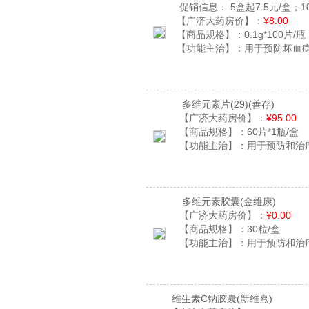
促销信息：
5盒起7.5元/盒；1
【广济大药房价】：
¥8.00
【商品规格】：
0.1g*100片/瓶
【功能主治】：
用于预防坏血
多维元素片(29)
(善存)
【广济大药房价】：
¥95.00
【商品规格】：
60片*1瓶/盒
【功能主治】：
用于预防和治
多维元素胶囊
(金维康)
【广济大药房价】：
¥0.00
【商品规格】：
30粒/盒
【功能主治】：
用于预防和治
维生素C钠胶囊
(新维熹)