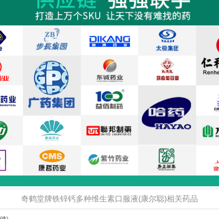
奇鹤堂牌铁锌钙多种维生素口服液(康尔聪)相关药品