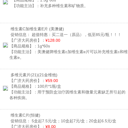
【商品规格】：
1.5g*60s
【功能主治】：
补充多种维生素和矿物质。
维生素C加维生素E片
(美澳健)
促销信息：
超值特惠：买二送一（原品），低至85元/瓶！！！
【广济大药房价】：
¥128.00
【商品规格】：
1g*60s
【功能主治】：
美澳健牌维生素c加维生素e片可以补充维生素c和维
生素e。
多维元素片(21)
(21金维他)
【广济大药房价】：
¥59.00
【商品规格】：
100片*1瓶/盒
【功能主治】：
用于预防盒治疗因维生素和微量元素缺乏所引起的
各种疾病。
维生素C片
(恒健)
促销信息：
5盒起7.5元/盒；10盒起7元/盒；20盒起6.5元/盒
【广济大药房价】：
¥8.00