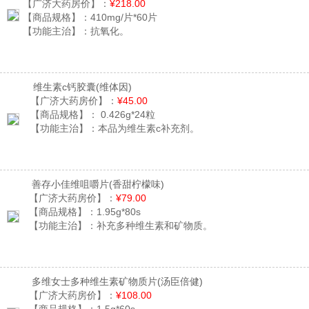
【广济大药房价】：
¥218.00
【商品规格】：
410mg/片*60片
【功能主治】：
抗氧化。
维生素c钙胶囊
(维体因)
【广济大药房价】：
¥45.00
【商品规格】：
0.426g*24粒
【功能主治】：
本品为维生素c补充剂。
善存小佳维咀嚼片
(香甜柠檬味)
【广济大药房价】：
¥79.00
【商品规格】：
1.95g*80s
【功能主治】：
补充多种维生素和矿物质。
多维女士多种维生素矿物质片
(汤臣倍健)
【广济大药房价】：
¥108.00