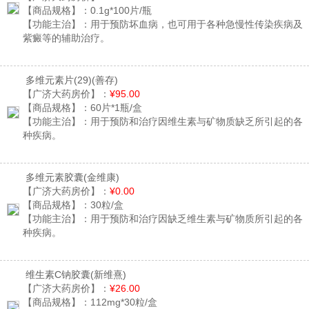
【商品规格】：
0.1g*100片/瓶
【功能主治】：
用于预防坏血病，也可用于各种急慢性传染疾病及
紫癜等的辅助治疗。
多维元素片(29)
(善存)
【广济大药房价】：
¥95.00
【商品规格】：
60片*1瓶/盒
【功能主治】：
用于预防和治疗因维生素与矿物质缺乏所引起的各
种疾病。
多维元素胶囊
(金维康)
【广济大药房价】：
¥0.00
【商品规格】：
30粒/盒
【功能主治】：
用于预防和治疗因缺乏维生素与矿物质所引起的各
种疾病。
维生素C钠胶囊
(新维熹)
【广济大药房价】：
¥26.00
【商品规格】：
112mg*30粒/盒