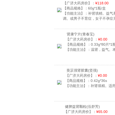
【广济大药房价】：
¥118.00
【商品规格】：
60g*1瓶/盒
【功能主治】：
补肾填精。益气
调。或男子不育症，女子不孕症
肾康宁片
(青春宝)
【广济大药房价】：
¥0.00
【商品规格】：
0.33g*80片*1
【功能主治】：
温肾，益气。
萸苁强肾胶囊
(坚强)
【广济大药房价】：
¥0.00
【商品规格】：
0.42g*36s
【功能主治】：
补肾填精。适
健脾益肾颗粒
(伍舒芳)
【广济大药房价】：
¥65.00