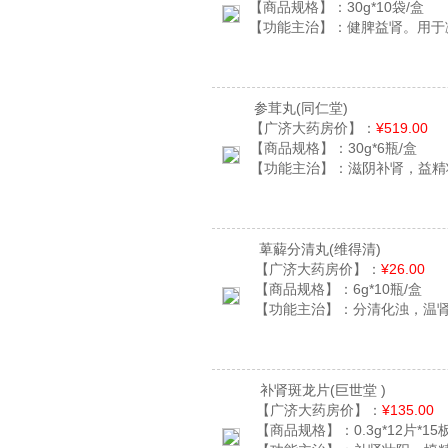
【商品规格】：
30g*10袋/盒
【功能主治】：
健脾益肾。用于
参茸丸
(同仁堂)
【广济大药房价】：
¥519.00
【商品规格】：
30g*6瓶/盒
【功能主治】：
滋阴补肾，益精
萆薢分清丸
(维得清)
【广济大药房价】：
¥26.00
【商品规格】：
6g*10瓶/盒
【功能主治】：
分清化浊，温
补肾斑龙片
(巨世堂 )
【广济大药房价】：
¥135.00
【商品规格】：
0.3g*12片*15