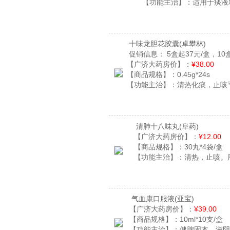
【功能主治】：
适用于痰液
十味龙胆花胶囊
(卓攀林)
促销信息：
5盒起37元/盒，10
【广济大药房价】：
¥38.00
【商品规格】：
0.45g*24s
【功能主治】：
清热化痰，止咳
清肺十八味丸
(阜药)
【广济大药房价】：
¥12.00
【商品规格】：
30丸*4袋/盒
【功能主治】：
清热，止咳。
气血康口服液
(亚宝)
【广济大药房价】：
¥39.00
【商品规格】：
10ml*10支/盒
【功能主治】：
健脾固本，滋阴