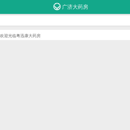
广济大药房
临粤迅康大药房