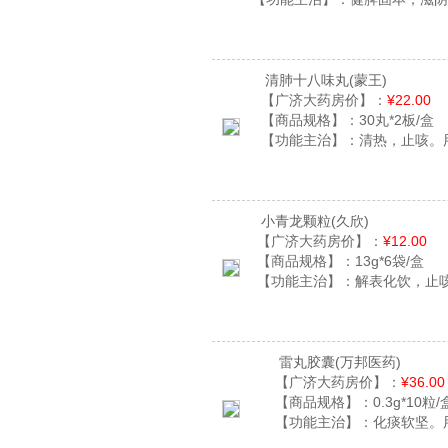
清肺十八味丸
(蒙王)
【广济大药房价】：
¥22.00
【商品规格】：
30丸*2板/盒
【功能主治】：
清热，止咳。
小青龙颗粒
(久欣)
【广济大药房价】：
¥12.00
【商品规格】：
13g*6袋/盒
【功能主治】：
解表化饮，止
雷丸胶囊
(万邦医药)
【广济大药房价】：
¥36.00
【商品规格】：
0.3g*10粒/
【功能主治】：
化痰软坚。