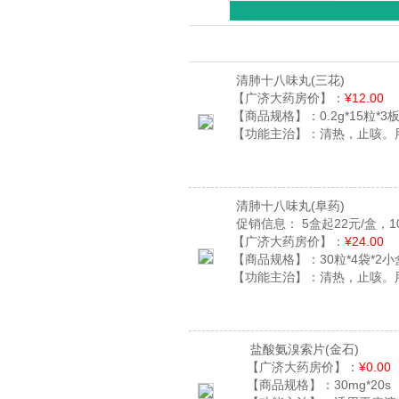
清肺十八味丸
(三花)
【广济大药房价】：
¥12.00
【商品规格】：
0.2g*15粒*3
【功能主治】：
清热，止咳。
清肺十八味丸
(阜药)
促销信息：
5盒起22元/盒，1
【广济大药房价】：
¥24.00
【商品规格】：
30粒*4袋*2小
【功能主治】：
清热，止咳。
盐酸氨溴索片
(金石)
【广济大药房价】：
¥0.00
【商品规格】：
30mg*20s