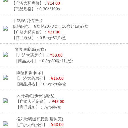
【广济大药房价】：
¥14.00
【商品规格】：
0.36g*100s
甲钴胺片
(怡神保)
促销信息：
5盒起20元/盒，10盒起19元/盒
【广济大药房价】：
¥21.00
【商品规格】：
0.5mg*30片/盒
肾复康胶囊
(紫鑫)
【广济大药房价】：
¥53.00
【商品规格】：
0.3g*80粒*1瓶/盒
降糖胶囊
(恒帝)
【广济大药房价】：
¥15.00
【商品规格】：
0.3g*24粒/盒
木丹颗粒(步长)
(奥达)
【广济大药房价】：
¥49.00
【商品规格】：
7g*6袋/盒
格列吡嗪缓释胶囊
(唐贝克)
【广济大药房价】：
¥43.00