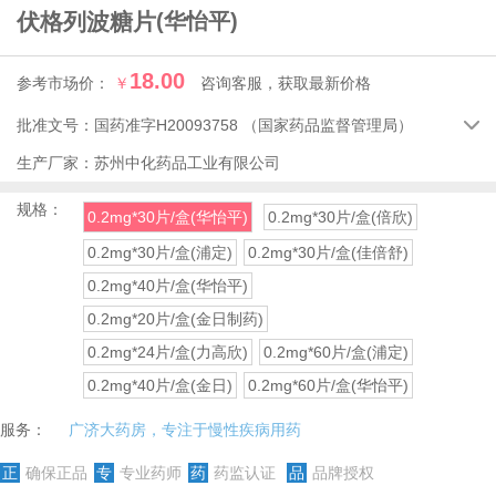
伏格列波糖片
(华怡平)
18.00
参考市场价：
￥
咨询客服，获取最新价格
批准文号：
国药准字H20093758
（国家药品监督管理局）

生产厂家：
苏州中化药品工业有限公司
规格：
0.2mg*30片/盒(华怡平)
0.2mg*30片/盒(倍欣)
0.2mg*30片/盒(浦定)
0.2mg*30片/盒(佳倍舒)
0.2mg*40片/盒(华怡平)
0.2mg*20片/盒(金日制药)
0.2mg*24片/盒(力高欣)
0.2mg*60片/盒(浦定)
0.2mg*40片/盒(金日)
0.2mg*60片/盒(华怡平)
服务：
广济大药房，专注于慢性疾病用药
正
确保正品
专
专业药师
药
药监认证
品
品牌授权