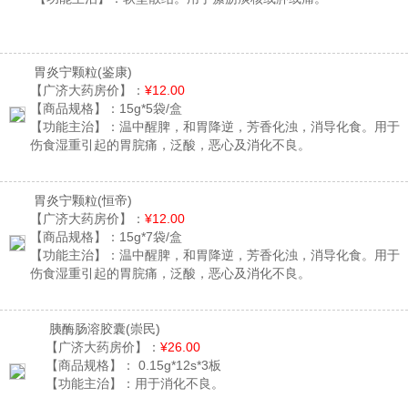
胃炎宁颗粒
(鉴康)
【广济大药房价】：
¥12.00
【商品规格】：
15g*5袋/盒
【功能主治】：
温中醒脾，和胃降逆，芳香化浊，消导化食。用于
伤食湿重引起的胃脘痛，泛酸，恶心及消化不良。
胃炎宁颗粒
(恒帝)
【广济大药房价】：
¥12.00
【商品规格】：
15g*7袋/盒
【功能主治】：
温中醒脾，和胃降逆，芳香化浊，消导化食。用于
伤食湿重引起的胃脘痛，泛酸，恶心及消化不良。
胰酶肠溶胶囊
(崇民)
【广济大药房价】：
¥26.00
【商品规格】：
0.15g*12s*3板
【功能主治】：
用于消化不良。