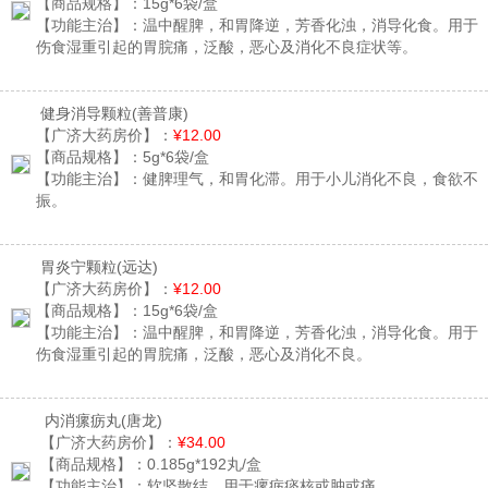
【商品规格】：
15g*6袋/盒
【功能主治】：
温中醒脾，和胃降逆，芳香化浊，消导化食。用于
伤食湿重引起的胃脘痛，泛酸，恶心及消化不良症状等。
健身消导颗粒
(善普康)
【广济大药房价】：
¥12.00
【商品规格】：
5g*6袋/盒
【功能主治】：
健脾理气，和胃化滞。用于小儿消化不良，食欲不
振。
胃炎宁颗粒
(远达)
【广济大药房价】：
¥12.00
【商品规格】：
15g*6袋/盒
【功能主治】：
温中醒脾，和胃降逆，芳香化浊，消导化食。用于
伤食湿重引起的胃脘痛，泛酸，恶心及消化不良。
内消瘰疬丸
(唐龙)
【广济大药房价】：
¥34.00
【商品规格】：
0.185g*192丸/盒
【功能主治】：
软坚散结。用于瘰疬痰核或肿或痛。