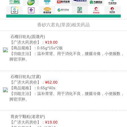
香砂六君丸(莘原)相关药品
石榴日轮丸
(固晟丹)
【广济大药房价】：
¥19.00
【商品规格】：
0.65g*15s*2板
【功能主治】：
温补胃肾。用于消化不良，腰腿冷痛，小便频数，
脚背浮肿。
石榴日轮丸
(甘露)
【广济大药房价】：
¥62.00
【商品规格】：
0.65g*40s
【功能主治】：
温补胃肾。用于消化不良，腰腿冷痛，小便频数，
脚背浮肿。
胃炎宁颗粒
(老君炉)
【广济大药房价】：
¥19.00