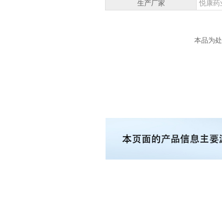
生产厂家
悦康药
本品为处