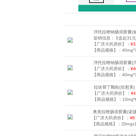
泮托拉唑钠肠溶胶囊
(
促销信息：
5盒起31元
【广济大药房价】：
¥3
【商品规格】：
40mg*
泮托拉唑钠肠溶胶囊
(
【广济大药房价】：
¥4
【商品规格】：
40mg*
拉呋替丁颗粒
(欣慰美)
【广济大药房价】：
¥4
【商品规格】：
10mg*
奥美拉唑肠溶胶囊
(诺
【广济大药房价】：
¥8
【商品规格】：
20mgx