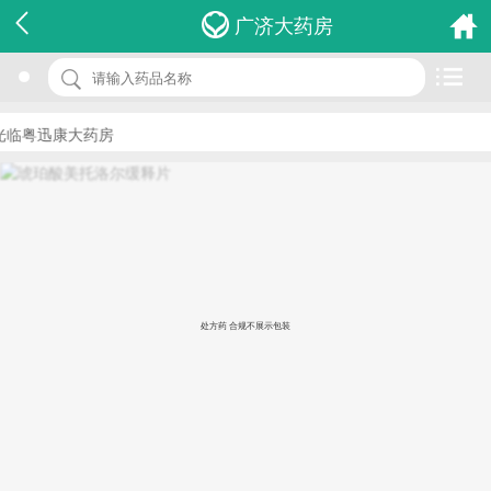
名 称：琥珀酸美托洛尔缓释片
广济大药房
品 牌：(倍他乐克)
规 格：47.5mg*28片/盒
临粤迅康大药房
价 格：￥63.00
批准文号：J20150044
厂家：阿斯利康制药有限公司
处方药 合规不展示包装