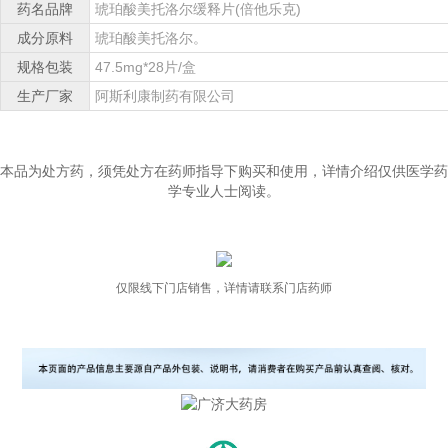
药名品牌
琥珀酸美托洛尔缓释片(倍他乐克)
成分原料
琥珀酸美托洛尔。
规格包装
47.5mg*28片/盒
生产厂家
阿斯利康制药有限公司
本品为处方药，须凭处方在药师指导下购买和使用，详情介绍仅供医学药
学专业人士阅读。
仅限线下门店销售，详情请联系门店药师