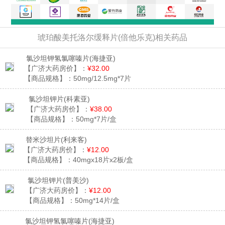
琥珀酸美托洛尔缓释片(倍他乐克)相关药品
氯沙坦钾氢氯噻嗪片
(海捷亚)
【广济大药房价】：
¥32.00
【商品规格】：
50mg/12.5mg*7片
氯沙坦钾片
(科素亚)
【广济大药房价】：
¥38.00
【商品规格】：
50mg*7片/盒
替米沙坦片
(利来客)
【广济大药房价】：
¥12.00
【商品规格】：
40mgx18片x2板/盒
氯沙坦钾片
(普美沙)
【广济大药房价】：
¥12.00
【商品规格】：
50mg*14片/盒
氯沙坦钾氢氯噻嗪片
(海捷亚)