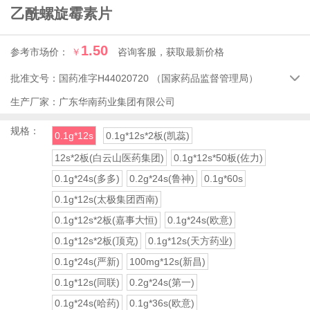
乙酰螺旋霉素片
1.50
参考市场价：
￥
咨询客服，获取最新价格
批准文号：
国药准字H44020720
（国家药品监督管理局）

生产厂家：
广东华南药业集团有限公司
规格：
0.1g*12s
0.1g*12s*2板(凯蕊)
12s*2板(白云山医药集团)
0.1g*12s*50板(佐力)
0.1g*24s(多多)
0.2g*24s(鲁神)
0.1g*60s
0.1g*12s(太极集团西南)
0.1g*12s*2板(嘉事大恒)
0.1g*24s(欧意)
0.1g*12s*2板(顶克)
0.1g*12s(天方药业)
0.1g*24s(严新)
100mg*12s(新昌)
0.1g*12s(同联)
0.2g*24s(第一)
0.1g*24s(哈药)
0.1g*36s(欧意)