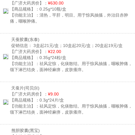
【广济大药房价】：
¥630.00
【商品规格】：
0.25g*10瓶/盒
【功能主治】：
清热，平肝，明目。用于惊风抽搐，外治目赤肿
痛，咽喉肿痛。
天蚕胶囊
(东泰)
促销信息：
3盒起21元/盒；10盒起20元/盒；20盒起19元/盒
【广济大药房价】：
¥22.00
【商品规格】：
0.35g*24粒/盒
【功能主治】：
祛风定惊，化痰散结。用于惊风抽搐，咽喉肿痛，
颌下淋巴结炎，面神经麻痹，皮肤瘙痒。
天蚕片
(司贝尔)
【广济大药房价】：
¥9.00
【商品规格】：
0.3g*24片/盒
【功能主治】：
祛风定惊，化痰散结。用于惊风抽搐，咽喉肿痛，
颌下淋巴结炎，面神经麻痹，皮肤瘙痒。
熊胆胶囊
(黑宝)