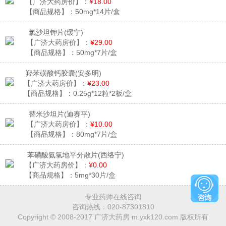
【广济大药房价】：
¥18.00
【商品规格】：
50mg*14片/盒
氯沙坦钾片
(缓宁)
【广济大药房价】：
¥29.00
【商品规格】：
50mg*7片/盒
羟苯磺酸钙胶囊
(安多明)
【广济大药房价】：
¥23.00
【商品规格】：
0.25g*12粒*2板/盒
替米沙坦片
(迪赛平)
【广济大药房价】：
¥10.00
【商品规格】：
80mg*7片/盒
苯磺酸氨氯地平分散片
(西络宁)
【广济大药房价】：
¥0.00
【商品规格】：
5mg*30片/盒
专业药师在线咨询
咨询热线：
020-87301810
Copyright © 2008-2017 广济大药房 m.yxk120.com 版权所有