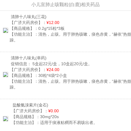
小儿宣肺止咳颗粒(白鹿)相关药品
清肺十八味丸
(三花)
【广济大药房价】：
¥12.00
【商品规格】：
0.2g*15粒*3板
【功能主治】：
清热，止咳。用于肺热咳嗽，痰色赤黄，“赫依”热
躁。
清肺十八味丸
(阜药)
促销信息：
5盒起22元/盒，10盒起20元/盒。
【广济大药房价】：
¥24.00
【商品规格】：
30粒*4袋*2小盒
【功能主治】：
清热，止咳。用于肺热咳嗽，痰色赤黄，“赫依”热
躁。
盐酸氨溴索片
(金石)
【广济大药房价】：
¥0.00
【商品规格】：
30mg*20s
【功能主治】：
适用于痰液粘稠而不易咳出者。