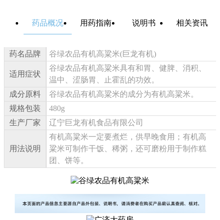
药品概况
用药指南
说明书
相关资讯
药名品牌
谷绿农品有机高粱米(巨龙有机)
谷绿农品有机高粱米具有和胃、健脾、消积、
适用症状
温中、涩肠胃、止霍乱的功效。
成分原料
谷绿农品有机高粱米的成分为有机高粱米。
规格包装
480g
生产厂家
辽宁巨龙有机食品有限公司
有机高粱米一定要煮烂，供早晚食用；有机高
用法说明
粱米可制作干饭、稀粥，还可磨粉用于制作糕
团、饼等。