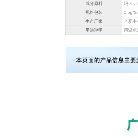
成分原料
玛卡，
规格包装
0.5g*9
生产厂家
合肥中
用法说明
用温水