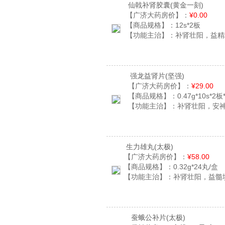
仙戟补肾胶囊
(黄金一刻)
【广济大药房价】：
¥0.00
【商品规格】：
12s*2板
【功能主治】：
补肾壮阳，益精
强龙益肾片
(坚强)
【广济大药房价】：
¥29.00
【商品规格】：
0.47g*10s*2
【功能主治】：
补肾壮阳，安
生力雄丸
(太极)
【广济大药房价】：
¥58.00
【商品规格】：
0.32g*24丸/盒
【功能主治】：
补肾壮阳，益髓
蚕蛾公补片
(太极)