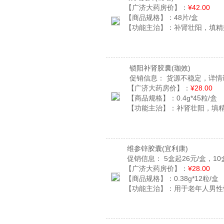
【广济大药房价】：
¥42.00
【商品规格】：
48片/盒
【功能主治】：
补肾壮阳，填精
锁阳补肾胶囊
(珈效)
促销信息：
货源不稳定，详情
【广济大药房价】：
¥28.00
【商品规格】：
0.4g*45粒/盒
【功能主治】：
补肾壮阳，填
维参锌胶囊
(宜利康)
促销信息：
5盒起26元/盒，10
【广济大药房价】：
¥28.00
【商品规格】：
0.38g*12粒/盒
【功能主治】：
用于老年人男性