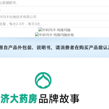
山梨糖醇等。
s
科玛卡生物技术有限公司
送服，每次2-3片，每天3次。