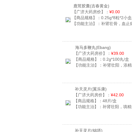
鹿茸胶囊
(吉春黄金)
【广济大药房价】：
¥0.00
【商品规格】：
0.25g*8粒*2小盒
【功能主治】：
补肾壮骨，血止
海马多鞭丸
(Ebang)
【广济大药房价】：
¥39.00
【商品规格】：
0.2g*100丸/盒
【功能主治】：
补肾壮阳，添精
补天灵片
(翼乐康)
【广济大药房价】：
¥42.00
【商品规格】：
48片/盒
【功能主治】：
补肾壮阳，填精
补天灵片
(锦塔)