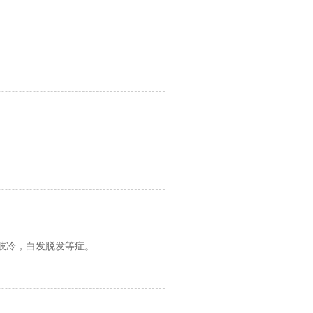
肢冷，白发脱发等症。