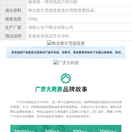
肠通便，增强免疫力等功效。
成分原料
蜂农蜜庄雪脂莲蜜是由雪脂莲蜜组成。
规格包装
500g
生产厂家
湖南土包子蜂业有限公司
用法说明
直接食用或温开水冲饮。