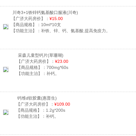
川奇3+1铁锌钙氨基酸口服液
(川奇)
【广济大药房价】：
¥15.00
【商品规格】：
10ml*10支
【功能主治】：
补铁、锌、钙、氨基酸,提高免疫力。
采森儿童型钙片
(草珊瑚)
【广济大药房价】：
¥23.00
【商品规格】：
700mg*60s
【功能主治】：
补钙。
钙维d软胶囊
(惠普生)
【广济大药房价】：
¥109.00
【商品规格】：
1.2g*200s
【功能主治】：
补钙。