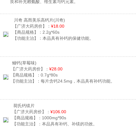
良和补充赖氨酸、维生素与钙元素。
川奇 高而美乐高钙片
(川奇)
【广济大药房价】：
¥18.00
【商品规格】：
2.2g*60s
【功能主治】：
本品具有补钙的保健功能。
鳗钙
(草莓味)
【广济大药房价】：
¥28.00
【商品规格】：
0.7g*80s
【功能主治】：
每片含钙24.5mg，本品具有补钙功能。
荷氏钙镁片
【广济大药房价】：
¥106.00
【商品规格】：
1000mg*90s
【功能主治】：
本品具有补钙、补镁的功效。