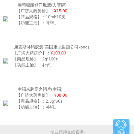
葡萄糖酸锌口服液
(力菲牌)
【广济大药房价】：
¥15.00
【商品规格】：
10ml*10支
【功能主治】：
补锌。
康麦斯补钙胶囊
(美国康龙集团公司kong)
【广济大药房价】：
¥109.00
【商品规格】：
2g*100s
【功能主治】：
补钙。
幸福来牌高之钙片
(幸福)
【广济大药房价】：
¥38.00
【商品规格】：
2.5g*60s
【功能主治】：
补钙。
专业药师在线咨询