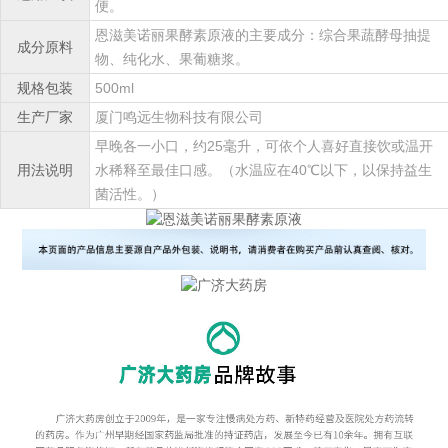
便。
恩滋美诺丽果酵素原液的主要成分：综合果蔬酵母抽提
成分原料
物、纯化水、果葡糖浆。
规格包装
500ml
生产厂家
厦门鸣远生物科技有限公司
早晚各一小口，约25毫升，可依个人喜好直接饮或温开
用法说明
水稀释至最佳口感。（水温应在40℃以下，以保持益生
菌活性。）