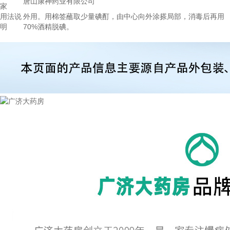
唐山康神药业有限公司
家
用法说
外用。用棉签蘸取少量碘酊，由中心向外涂搽局部，消毒后再用
明
70%酒精脱碘。