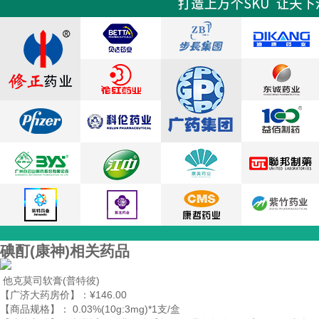
碘酊(康神)相关药品
他克莫司软膏
(普特彼)
【广济大药房价】：
¥146.00
【商品规格】：
0.03%(10g:3mg)*1支/盒