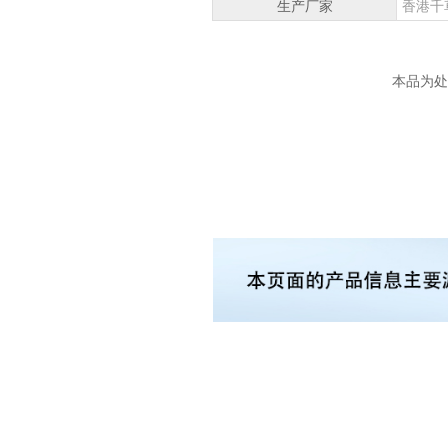
生产厂家
香港千
本品为处