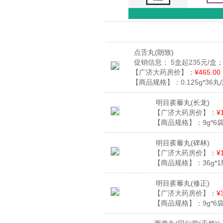
点舌丸
(朗致)
促销信息：
5盒起235元/盒；
【广济大药房价】：
¥465.00
【商品规格】：
0.125g*36丸
明目蒺藜丸
(长龙)
【广济大药房价】：
¥
【商品规格】：
9g*6
明目蒺藜丸
(碑林)
【广济大药房价】：
¥
【商品规格】：
36g*
明目蒺藜丸
(修正)
【广济大药房价】：
¥
【商品规格】：
9g*6