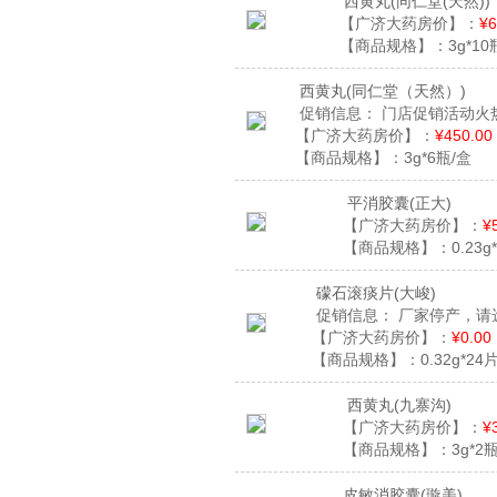
西黄丸
(同仁堂(天然))
【广济大药房价】：
¥6
【商品规格】：
3g*10
西黄丸
(同仁堂（天然）)
促销信息：
门店促销活动火
【广济大药房价】：
¥450.00
【商品规格】：
3g*6瓶/盒
平消胶囊
(正大)
【广济大药房价】：
¥
【商品规格】：
0.23g
礞石滚痰片
(大峻)
促销信息：
厂家停产，请
【广济大药房价】：
¥0.00
【商品规格】：
0.32g*24
西黄丸
(九寨沟)
【广济大药房价】：
¥
【商品规格】：
3g*2
皮敏消胶囊
(璇美)