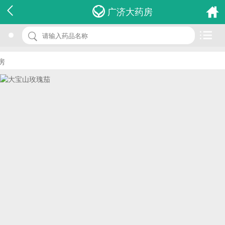
名 称：大宝山玫瑰茄
广济大药房
品 牌：(安溪杨柳岸)
规 格：40g
价 格：￥0.00
批准文号：QS350514020146
厂家：福建省安溪县杨柳岸茶业有限公司