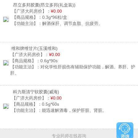
昂立多邦胶囊
(昂立多邦(礼盒装))
【广济大药房价】：
¥0.00
【商品规格】：
0.3g*96粒/盒
【功能主治】：
解酒保肝、调节血脂、抗疲劳。
维和牌维甘片
(玉溪维和)
【广济大药房价】：
¥0.00
【商品规格】：
0.6g*90s
【功能主治】：
对化学性肝损伤有辅助保护功能，解酒、养肝、护
肝。
科力斯清宁软胶囊
(威海)
【广济大药房价】：
¥0.00
【商品规格】：
0.5g*60s
【功能主治】：
能迅速解酒毒，保护肝脏、肾脏。
专业药师在线咨询