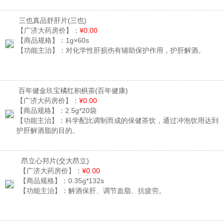
三也真品舒肝片
(三也)
【广济大药房价】：
¥0.00
【商品规格】：
1g×60s
【功能主治】：
对化学性肝损伤有辅助保护作用，护肝解酒。
百年健金玖宝橘红枳椇茶
(百年健康)
【广济大药房价】：
¥0.00
【商品规格】：
2.5g*20袋
【功能主治】：
科学配比调制而成的保健茶饮，通过冲泡饮用达到
护肝解酒脂的目的。
昂立心邦片
(交大昂立)
【广济大药房价】：
¥0.00
【商品规格】：
0.35g*132s
【功能主治】：
解酒保肝、调节血脂、抗疲劳。