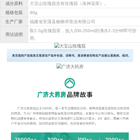
成分原料
大宝山玫瑰茄含有玫瑰茄（洛神花茶）。
规格包装
40g
生产厂家
福建省安溪县杨柳岸茶业有限公司
取2-3g玫瑰茄茶，放入200-250ml的沸水2-3分钟即可饮
用法说明
用。