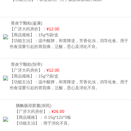
胃炎宁颗粒
(鉴康)
【广济大药房价】：
¥12.00
【商品规格】：
15g*5袋/盒
【功能主治】：
温中醒脾，和胃降逆，芳香化浊，消导化食。用于
伤食湿重引起的胃脘痛，泛酸，恶心及消化不良。
胃炎宁颗粒
(恒帝)
【广济大药房价】：
¥12.00
【商品规格】：
15g*7袋/盒
【功能主治】：
温中醒脾，和胃降逆，芳香化浊，消导化食。用于
伤食湿重引起的胃脘痛，泛酸，恶心及消化不良。
胰酶肠溶胶囊
(崇民)
【广济大药房价】：
¥26.00
【商品规格】：
0.15g*12s*3板
【功能主治】：
用于消化不良。