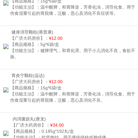
【商品规格】：
15g*6袋/盒
【功能主治】：
温中醒脾，和胃降逆，芳香化浊，消导化食。用于
伤食湿重引起的胃脘痛，泛酸，恶心及消化不良症状等。
健身消导颗粒
(善普康)
【广济大药房价】：
¥12.00
【商品规格】：
5g*6袋/盒
【功能主治】：
健脾理气，和胃化滞。用于小儿消化不良，食欲不
振。
胃炎宁颗粒
(远达)
【广济大药房价】：
¥12.00
【商品规格】：
15g*6袋/盒
【功能主治】：
温中醒脾，和胃降逆，芳香化浊，消导化食。用于
伤食湿重引起的胃脘痛，泛酸，恶心及消化不良。
内消瘰疬丸
(唐龙)
【广济大药房价】：
¥34.00
【商品规格】：
0.185g*192丸/盒
【功能主治】：
软坚散结。用于瘰疬痰核或肿或痛。