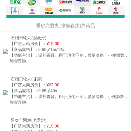
香砂六君丸(张恒春)相关药品
石榴日轮丸
(固晟丹)
【广济大药房价】：
¥19.00
【商品规格】：
0.65g*15s*2板
【功能主治】：
温补胃肾。用于消化不良，腰腿冷痛，小便频数，
脚背浮肿。
石榴日轮丸
(甘露)
【广济大药房价】：
¥62.00
【商品规格】：
0.65g*40s
【功能主治】：
温补胃肾。用于消化不良，腰腿冷痛，小便频数，
脚背浮肿。
胃炎宁颗粒
(老君炉)
【广济大药房价】：
¥19.00