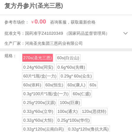
复方丹参片
(圣光三恩)
0.00
参考市场价：
￥
咨询客服，获取最新价格
批准文号：
国药准字Z41020349
（国家药品监督管理局）

生产厂家：
河南圣光集团三恩药业有限公司
规格：
270s(圣光三恩)
60s(白云山)
0.24g*60s(同安)
0.6g*60s(先锋)
60片*1瓶/盒(一力)
0.29g* 60s(众生)
60s(依科)
60s(恒生)
60s(康人)
60s
0.3g*100片*1瓶/盒(一力)
60s(仁盛)
0.25g*200s(汉源)
100s(巨康)
0.32g*60s(立华)
100s(通大)
120s(思优特)
0.32g*60s(大恒)
0.25g*100s(华佗)
0.32g*120s(云南白药)
0.32g*120s(鲁抗大禹)