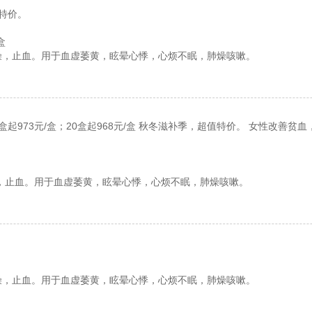
特价。
盒
燥，止血。用于血虚萎黄，眩晕心悸，心烦不眠，肺燥咳嗽。
10盒起973元/盒；20盒起968元/盒 秋冬滋补季，超值特价。 女性改
，止血。用于血虚萎黄，眩晕心悸，心烦不眠，肺燥咳嗽。
燥，止血。用于血虚萎黄，眩晕心悸，心烦不眠，肺燥咳嗽。