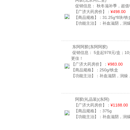
阿胶
(北京同仁堂)
促销信息：
秋冬滋补季，超值
【广济大药房价】：
¥498.00
【商品规格】：
31.25g*8块/铁
【功能主治】：
补血滋阴，润
东阿阿胶
(东阿阿胶)
促销信息：
5盒起978元/盒；
更佳！
【广济大药房价】：
¥983.00
【商品规格】：
250g/铁盒
【功能主治】：
补血滋阴，润燥
阿胶(礼品装)
(东阿)
【广济大药房价】：
¥1188.00
【商品规格】：
375g
【功能主治】：
补血滋阴，润