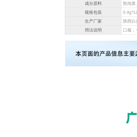
成分原料
熟地黄
规格包装
0.4g*1
生产厂家
陕西白
用法说明
口服，