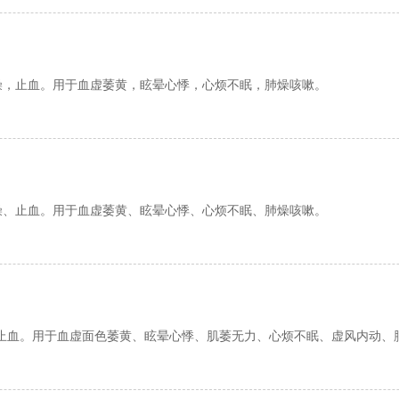
燥，止血。用于血虚萎黄，眩晕心悸，心烦不眠，肺燥咳嗽。
燥、止血。用于血虚萎黄、眩晕心悸、心烦不眠、肺燥咳嗽。
止血。用于血虚面色萎黄、眩晕心悸、肌萎无力、心烦不眠、虚风内动、