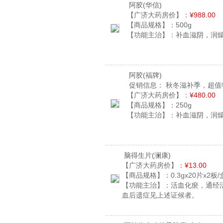
阿胶
(华信)
【广济大药房价】：
¥988.00
【商品规格】：
500g
【功能主治】：
补血滋阴，润
阿胶
(福牌)
促销信息：
秋冬滋补季，超值
【广济大药房价】：
¥480.00
【商品规格】：
250g
【功能主治】：
补血滋阴，润
脑得生片
(澜康)
【广济大药房价】：
¥13.00
【商品规格】：
0.3gx20片x2板/
【功能主治】：
活血化瘀，通经
血后遗症见上述证候者。