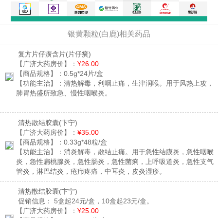
银黄颗粒(白鹿)相关药品
复方片仔癀含片
(片仔癀)
【广济大药房价】：
¥26.00
【商品规格】：
0.5g*24片/盒
【功能主治】：
清热解毒，利咽止痛，生津润喉。用于风热上攻，
肺胃热盛所致急、慢性咽喉炎。
清热散结胶囊
(卞宁)
【广济大药房价】：
¥35.00
【商品规格】：
0.33g*48粒/盒
【功能主治】：
消炎解毒，散结止痛。用于急性结膜炎，急性咽喉
炎，急性扁桃腺炎，急性肠炎，急性菌痢，上呼吸道炎，急性支气
管炎，淋巴结炎，疮疖疼痛，中耳炎，皮炎湿疹。
清热散结胶囊
(卞宁)
促销信息：
5盒起24元/盒，10盒起23元/盒。
【广济大药房价】：
¥25.00