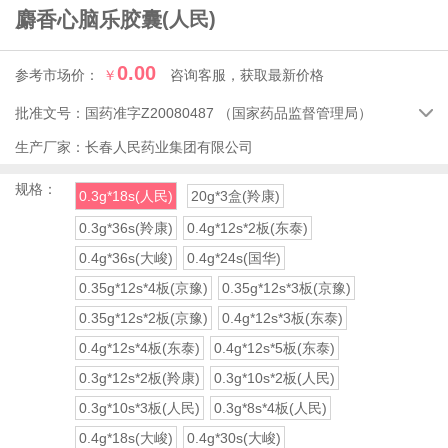
麝香心脑乐胶囊
(人民)
0.00
参考市场价：
￥
咨询客服，获取最新价格
批准文号：
国药准字Z20080487
（国家药品监督管理局）

生产厂家：
长春人民药业集团有限公司
规格：
0.3g*18s(人民)
20g*3盒(羚康)
0.3g*36s(羚康)
0.4g*12s*2板(东泰)
0.4g*36s(大峻)
0.4g*24s(国华)
0.35g*12s*4板(京豫)
0.35g*12s*3板(京豫)
0.35g*12s*2板(京豫)
0.4g*12s*3板(东泰)
0.4g*12s*4板(东泰)
0.4g*12s*5板(东泰)
0.3g*12s*2板(羚康)
0.3g*10s*2板(人民)
0.3g*10s*3板(人民)
0.3g*8s*4板(人民)
0.4g*18s(大峻)
0.4g*30s(大峻)