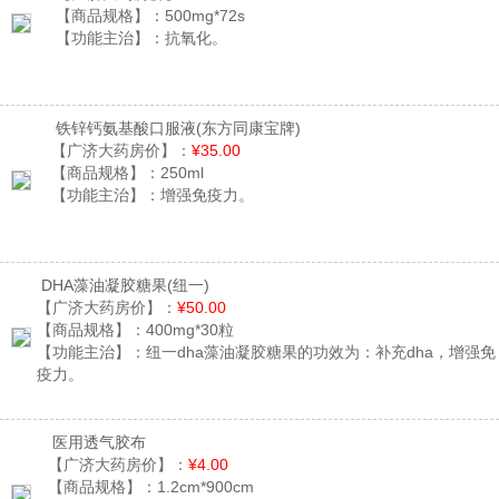
【商品规格】：
500mg*72s
【功能主治】：
抗氧化。
铁锌钙氨基酸口服液
(东方同康宝牌)
【广济大药房价】：
¥35.00
【商品规格】：
250ml
【功能主治】：
增强免疫力。
DHA藻油凝胶糖果
(纽一)
【广济大药房价】：
¥50.00
【商品规格】：
400mg*30粒
【功能主治】：
纽一dha藻油凝胶糖果的功效为：补充dha，增强免
疫力。
医用透气胶布
【广济大药房价】：
¥4.00
【商品规格】：
1.2cm*900cm