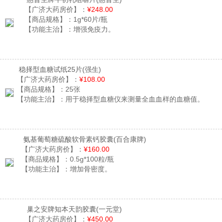
【广济大药房价】：
¥248.00
【商品规格】：
1g*60片/瓶
【功能主治】：
增强免疫力。
稳择型血糖试纸25片
(强生)
【广济大药房价】：
¥108.00
【商品规格】：
25张
【功能主治】：
用于稳择型血糖仪来测量全血血样的血糖值。
氨基葡萄糖硫酸软骨素钙胶囊
(百合康牌)
【广济大药房价】：
¥160.00
【商品规格】：
0.5g*100粒/瓶
【功能主治】：
增加骨密度。
巢之安牌知本天韵胶囊
(一元堂)
【广济大药房价】：
¥450.00