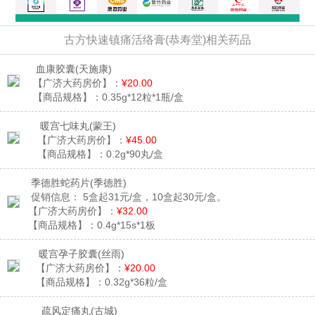
古方快速镇痛活络膏(恭寿堂)相关药品
血康胶囊
(天施康)
【广济大药房价】：
¥20.00
【商品规格】：
0.35g*12粒*1瓶/盒
暖宫七味丸
(蒙王)
【广济大药房价】：
¥45.00
【商品规格】：
0.2g*90丸/盒
季德胜蛇药片
(季德胜)
促销信息：
5盒起31元/盒，10盒起30元/盒。
【广济大药房价】：
¥32.00
【商品规格】：
0.4g*15s*1板
暖宫孕子胶囊
(丝雨)
【广济大药房价】：
¥20.00
【商品规格】：
0.32g*36粒/盒
疏风定痛丸
(古城)